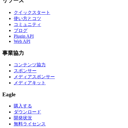
リソース
クイックスタート
使い方とコツ
コミュニティ
ブログ
Plugin API
Web API
事業協力
コンテンツ協力
スポンサー
メディアスポンサー
メディアキット
Eagle
購入する
ダウンロード
開発状況
無料ライセンス