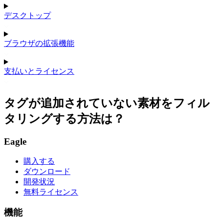
デスクトップ
ブラウザの拡張機能
支払いとライセンス
タグが追加されていない素材をフィル
タリングする方法は？
Eagle
購入する
ダウンロード
開発状況
無料ライセンス
機能