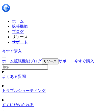
ホーム
拡張機能
ブログ
リソース
サポート
今すぐ購入
ホーム
拡張機能
ブログ
サポート
今すぐ購入
リソース
よくある質問
トラブルシューティング
すぐに始められる