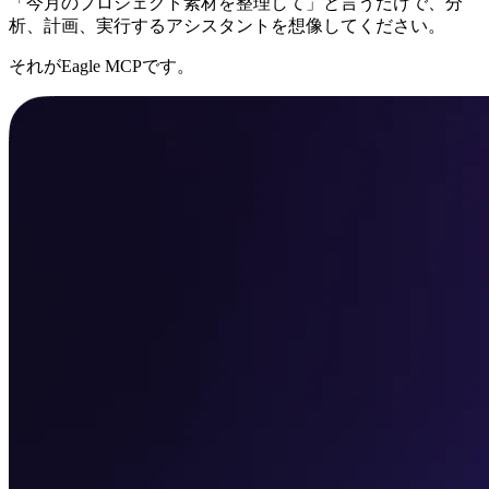
「今月のプロジェクト素材を整理して」と言うだけで、分
析、計画、実行するアシスタントを想像してください。
それがEagle MCPです。