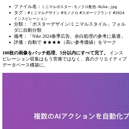
ファイル名：
ミニマルポスター-モノクロ配色-Nike.jpg
タグ：
#ミニマルデザイン
#モノクロ
#スポーツブランド
#2024
インスピレーション
分類：「ポスターデザイン/ミニマルスタイル」フォル
ダに自動分類
備考：「Nike 2024春季広告、余白処理の参考に最適」
評価：自動で ★★★★（高い参考価値）をマーク
100枚の画像をバッチ処理、5分以内にすべて完了。
インス
ピレーション収集はもう苦痛ではなく、真のクリエイティブ
データベース構築に。