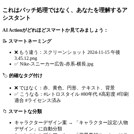
これはバッチ処理ではなく、あなたを理解するア
シスタント
AI Actionがどれほどスマートか見てみましょう：
📝
スマートネーミング
❌ もう違う：スクリーンショット 2024-11-15 午後
3.45.12.png
✅ Nike-スニーカー広告-赤系-横長.jpg
🏷️
的確なタグ付け
❌ ではなく：赤、黄色、円形、テキスト、背景
✅ こうなる：#レトロスタイル #80年代 #高彩度 #印刷
適合 #ライセンス済み
📁
スマートな分類
キャラクターデザイン案 → 「キャラクター設定/人物
デザイン」に自動分類