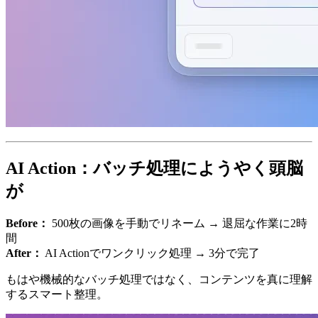
AI Action：バッチ処理にようやく頭脳
が
Before：
500枚の画像を手動でリネーム → 退屈な作業に2時
間
After：
AI Actionでワンクリック処理 → 3分で完了
もはや機械的なバッチ処理ではなく、コンテンツを真に理解
するスマート整理。