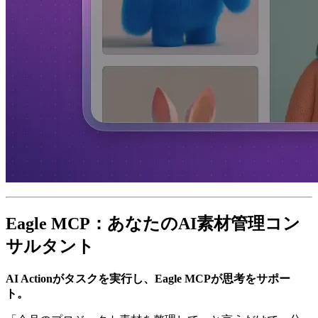
Eagle MCP：あなたのAI素材管理コン
サルタント
AI Actionがタスクを実行し、Eagle MCPが思考をサポー
ト。