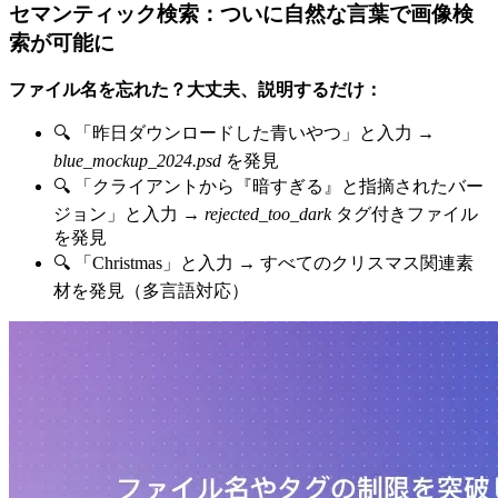
セマンティック検索：ついに自然な言葉で画像検
索が可能に
ファイル名を忘れた？大丈夫、説明するだけ：
🔍 「昨日ダウンロードした青いやつ」と入力 →
blue_mockup_2024.psd
を発見
🔍 「クライアントから『暗すぎる』と指摘されたバー
ジョン」と入力 →
rejected_too_dark
タグ付きファイル
を発見
🔍 「Christmas」と入力 → すべてのクリスマス関連素
材を発見（多言語対応）