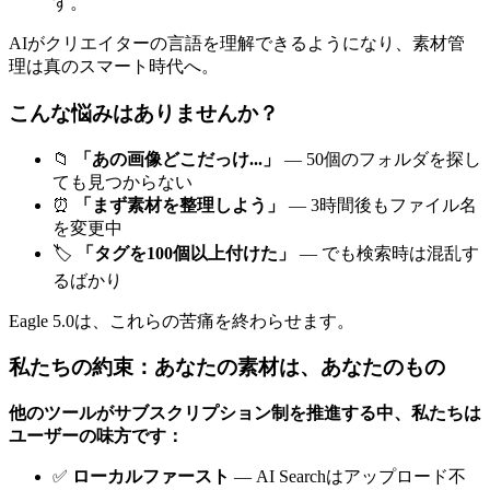
す。
AIがクリエイターの言語を理解できるようになり、素材管
理は真のスマート時代へ。
こんな悩みはありませんか？
📁
「あの画像どこだっけ...」
— 50個のフォルダを探し
ても見つからない
⏰
「まず素材を整理しよう」
— 3時間後もファイル名
を変更中
🏷️
「タグを100個以上付けた」
— でも検索時は混乱す
るばかり
Eagle 5.0は、これらの苦痛を終わらせます。
私たちの約束：あなたの素材は、あなたのもの
他のツールがサブスクリプション制を推進する中、私たちは
ユーザーの味方です：
✅
ローカルファースト
— AI Searchはアップロード不