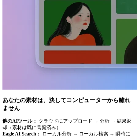
あなたの素材は、決してコンピューターから離れ
ません
他のAIツール：
クラウドにアップロード → 分析 → 結果返
却（素材は既に閲覧済み）
Eagle AI Search：
ローカル分析 → ローカル検索 → 瞬時に