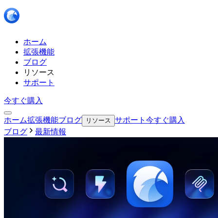
ホーム
拡張機能
ブログ
リソース
サポート
今すぐ購入
ホーム
拡張機能
ブログ
サポート
今すぐ購入
リソース
ブログ
最新情報