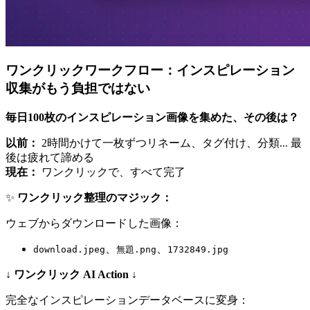
ワンクリックワークフロー：インスピレーション
収集がもう負担ではない
毎日100枚のインスピレーション画像を集めた、その後は？
以前：
2時間かけて一枚ずつリネーム、タグ付け、分類... 最
後は疲れて諦める
現在：
ワンクリックで、すべて完了
✨
ワンクリック整理のマジック：
ウェブからダウンロードした画像：
、
、
download.jpeg
無題.png
1732849.jpg
↓ ワンクリック AI Action ↓
完全なインスピレーションデータベースに変身：