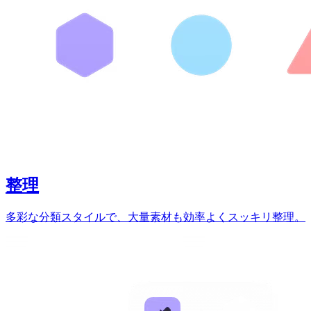
整理
多彩な分類スタイルで、大量素材も効率よくスッキリ整理。