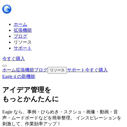
ホーム
拡張機能
ブログ
リソース
サポート
今すぐ購入
ホーム
拡張機能
ブログ
サポート
今すぐ購入
リソース
Eagle 4 の新機能
アイデア管理を
もっとかんたんに
Eagle なら、事例・ひらめき・スクショ・画像・動画・音
声・ムードボードなどを簡単整理。 インスピレーションを
刺激して、作業効率アップ！