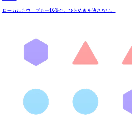
ローカルもウェブも一括保存。ひらめきを逃さない。