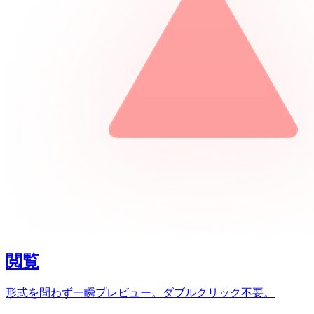
閲覧
形式を問わず一瞬プレビュー。ダブルクリック不要。