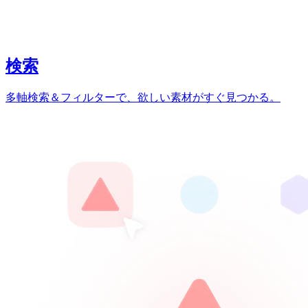
検索
多軸検索＆フィルターで、欲しい素材がすぐ見つかる。