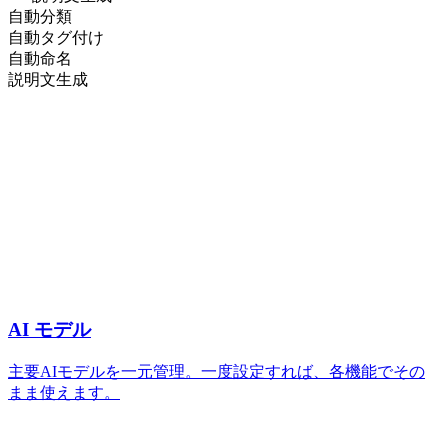
自動分類
自動タグ付け
自動命名
説明文生成
AI モデル
主要AIモデルを一元管理。一度設定すれば、各機能でその
まま使えます。