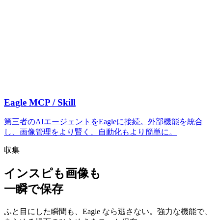
Eagle MCP / Skill
第三者のAIエージェントをEagleに接続。外部機能を統合
し、画像管理をより賢く、自動化もより簡単に。
収集
インスピも画像も
一瞬で保存
ふと目にした瞬間も、Eagle なら逃さない。強力な機能で、