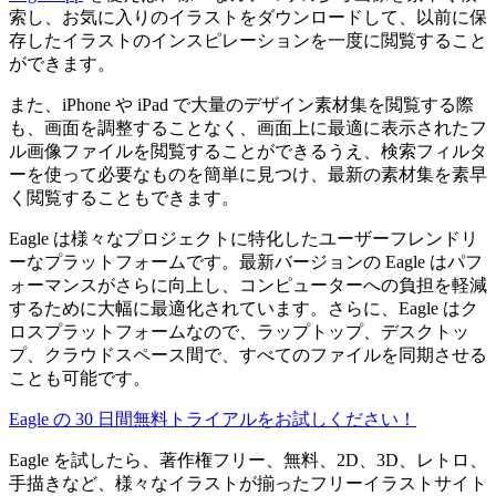
索し、お気に入りのイラストをダウンロードして、以前に保
存したイラストのインスピレーションを一度に閲覧すること
ができます。
また、iPhone や iPad で大量のデザイン素材集を閲覧する際
も、画面を調整することなく、画面上に最適に表示されたフ
ル画像ファイルを閲覧することができるうえ、検索フィルタ
ーを使って必要なものを簡単に見つけ、最新の素材集を素早
く閲覧することもできます。
Eagle は様々なプロジェクトに特化したユーザーフレンドリ
ーなプラットフォームです。最新バージョンの Eagle はパフ
ォーマンスがさらに向上し、コンピューターへの負担を軽減
するために大幅に最適化されています。さらに、Eagle はク
ロスプラットフォームなので、ラップトップ、デスクトッ
プ、クラウドスペース間で、すべてのファイルを同期させる
ことも可能です。
Eagle の 30 日間無料トライアルをお試しください！
Eagle を試したら、著作権フリー、無料、2D、3D、レトロ、
手描きなど、様々なイラストが揃ったフリーイラストサイト