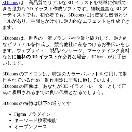
3Dicons
は、高品質でリアルな 3D イラストを簡単に作成で
きる強力な 3D イラスト作成ソフトです。経験豊富な 3D ア
ーティストでも、初心者でも、3Dicons には豊富な機能とツ
ールがあり、手間をかけずに魅力的なエフェクトを作成でき
ます。
3Dicons は、世界の一流ブランドや企業と協力して、魅力的
なビジュアルを作成し、競合他社に差をつけるお手伝いをし
ます。ウェブサイト、製品パッケージ、マーケティング資料
などに
無料の 3D イラスト
が必要な場合、3Dicons がお手伝
いします。
3Dicons のアイコンは、特定のカラーパレットを使用して制
作されているため、制作用途に非常に適しています。
3Dicons の画像は、あなたが 3D イラストレーターとして正
式に雇用されるまでの良い代替となるでしょう。
3Dicons の特徴は以下の通りです
Figma プラグイン
キーワード検索機能
オープンソース