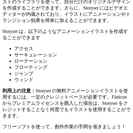
ストのライブラリを使って、自分だけのオリジナルデザイン
を作成することができます。さらに、Storyset にはビデオエ
ディターが内蔵されており、イラストにアニメーションやト
ランジション効果を簡単に加えることができます。
Storyset は、以下のようなアニメーションイラストを作成す
ることができます
アクセス
サーキュレーション
ローテーション
フローティング
ジャンプ
ウィンド
利用上の注意：
Storyset の無料アニメーションイラストを使
用するには、一定のクレジットベースが必要です。Flaticon
からプレミアムライセンスを購入した場合は、Storyset をク
レジットすることなく何度でもイラストを使用することがで
きます。
フリーソフトを使って、創作作業の手間を省きましょう！