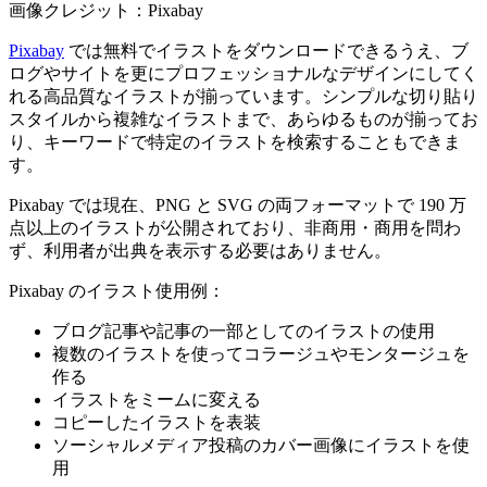
画像クレジット：Pixabay
Pixabay
では無料でイラストをダウンロードできるうえ、ブ
ログやサイトを更にプロフェッショナルなデザインにしてく
れる高品質なイラストが揃っています。シンプルな切り貼り
スタイルから複雑なイラストまで、あらゆるものが揃ってお
り、キーワードで特定のイラストを検索することもできま
す。
Pixabay では現在、PNG と SVG の両フォーマットで 190 万
点以上のイラストが公開されており、非商用・商用を問わ
ず、利用者が出典を表示する必要はありません。
Pixabay のイラスト使用例：
ブログ記事や記事の一部としてのイラストの使用
複数のイラストを使ってコラージュやモンタージュを
作る
イラストをミームに変える
コピーしたイラストを表装
ソーシャルメディア投稿のカバー画像にイラストを使
用