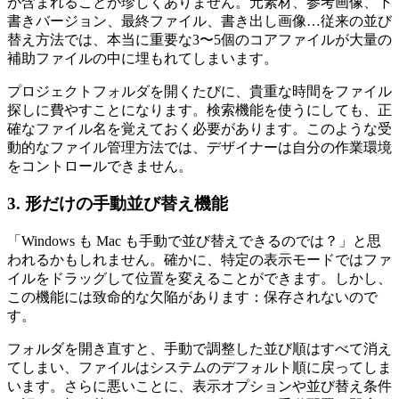
が含まれることが珍しくありません。元素材、参考画像、下
書きバージョン、最終ファイル、書き出し画像…従来の並び
替え方法では、本当に重要な3〜5個のコアファイルが大量の
補助ファイルの中に埋もれてしまいます。
プロジェクトフォルダを開くたびに、貴重な時間をファイル
探しに費やすことになります。検索機能を使うにしても、正
確なファイル名を覚えておく必要があります。このような受
動的なファイル管理方法では、デザイナーは自分の作業環境
をコントロールできません。
3. 形だけの手動並び替え機能
「Windows も Mac も手動で並び替えできるのでは？」と思
われるかもしれません。確かに、特定の表示モードではファ
イルをドラッグして位置を変えることができます。しかし、
この機能には致命的な欠陥があります：保存されないので
す。
フォルダを開き直すと、手動で調整した並び順はすべて消え
てしまい、ファイルはシステムのデフォルト順に戻ってしま
います。さらに悪いことに、表示オプションや並び替え条件