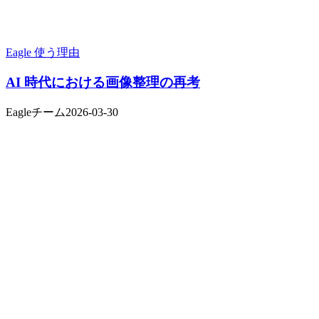
Eagle 使う理由
AI 時代における画像整理の再考
Eagleチーム
2026-03-30