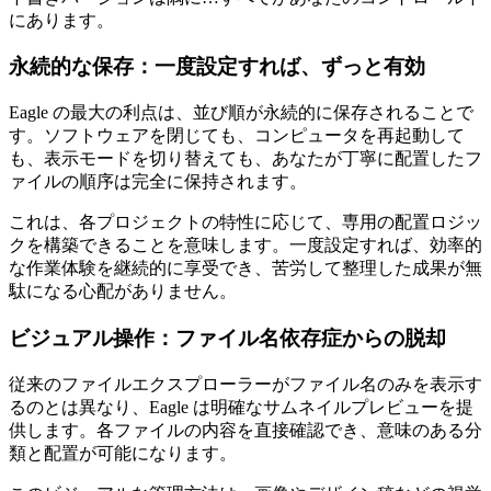
にあります。
永続的な保存：一度設定すれば、ずっと有効
Eagle の最大の利点は、並び順が永続的に保存されることで
す。ソフトウェアを閉じても、コンピュータを再起動して
も、表示モードを切り替えても、あなたが丁寧に配置したフ
ァイルの順序は完全に保持されます。
これは、各プロジェクトの特性に応じて、専用の配置ロジッ
クを構築できることを意味します。一度設定すれば、効率的
な作業体験を継続的に享受でき、苦労して整理した成果が無
駄になる心配がありません。
ビジュアル操作：ファイル名依存症からの脱却
従来のファイルエクスプローラーがファイル名のみを表示す
るのとは異なり、Eagle は明確なサムネイルプレビューを提
供します。各ファイルの内容を直接確認でき、意味のある分
類と配置が可能になります。