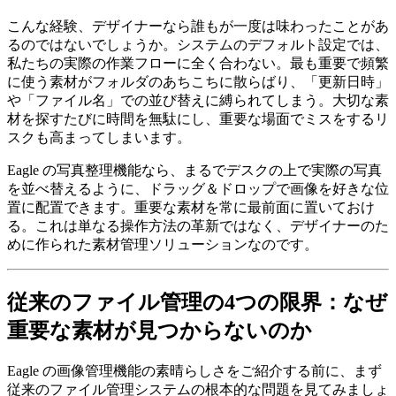
こんな経験、デザイナーなら誰もが一度は味わったことがあ
るのではないでしょうか。システムのデフォルト設定では、
私たちの実際の作業フローに全く合わない。最も重要で頻繁
に使う素材がフォルダのあちこちに散らばり、「更新日時」
や「ファイル名」での並び替えに縛られてしまう。大切な素
材を探すたびに時間を無駄にし、重要な場面でミスをするリ
スクも高まってしまいます。
Eagle の写真整理機能なら、まるでデスクの上で実際の写真
を並べ替えるように、ドラッグ＆ドロップで画像を好きな位
置に配置できます。重要な素材を常に最前面に置いておけ
る。これは単なる操作方法の革新ではなく、デザイナーのた
めに作られた素材管理ソリューションなのです。
従来のファイル管理の4つの限界：なぜ
重要な素材が見つからないのか
Eagle の画像管理機能の素晴らしさをご紹介する前に、まず
従来のファイル管理システムの根本的な問題を見てみましょ