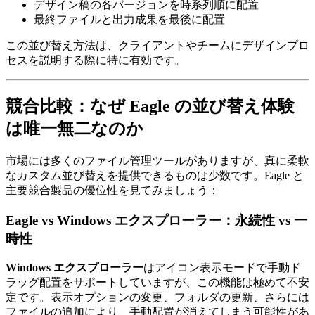
デザイン稿の各バージョンを時系列順に配置
最終ファイルと出力成果を最後に配置
この並び替え方法は、クライアントやチームにデザインプロ
セスを説明する際に特に有効です。
競合比較：なぜ Eagle の並び替え体験
は唯一無二なのか
市場には多くのファイル管理ツールがありますが、真に柔軟
なカスタム並び替えを提供できるものは少数です。Eagle と
主要競合製品の優位性を見てみましょう：
Eagle vs Windows エクスプローラー：永続性 vs 一
時性
Windows エクスプローラー
はアイコン表示モードで手動ド
ラッグ配置をサポートしていますが、この機能は極めて不安
定です。表示オプションの変更、フォルダの更新、さらには
ファイルの追加により、手動配置が消えてしまう可能性があ