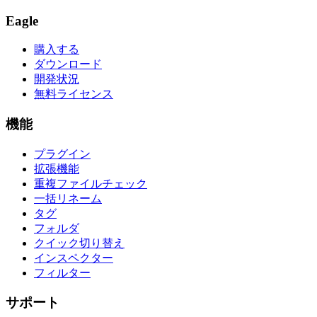
Eagle
購入する
ダウンロード
開発状況
無料ライセンス
機能
プラグイン
拡張機能
重複ファイルチェック
一括リネーム
タグ
フォルダ
クイック切り替え
インスペクター
フィルター
サポート