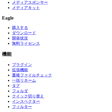
メディアスポンサー
メディアキット
Eagle
購入する
ダウンロード
開発状況
無料ライセンス
機能
プラグイン
拡張機能
重複ファイルチェック
一括リネーム
タグ
フォルダ
クイック切り替え
インスペクター
フィルター