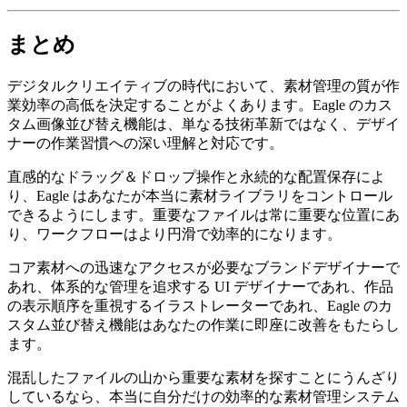
まとめ
デジタルクリエイティブの時代において、素材管理の質が作
業効率の高低を決定することがよくあります。Eagle のカス
タム画像並び替え機能は、単なる技術革新ではなく、デザイ
ナーの作業習慣への深い理解と対応です。
直感的なドラッグ＆ドロップ操作と永続的な配置保存によ
り、Eagle はあなたが本当に素材ライブラリをコントロール
できるようにします。重要なファイルは常に重要な位置にあ
り、ワークフローはより円滑で効率的になります。
コア素材への迅速なアクセスが必要なブランドデザイナーで
あれ、体系的な管理を追求する UI デザイナーであれ、作品
の表示順序を重視するイラストレーターであれ、Eagle のカ
スタム並び替え機能はあなたの作業に即座に改善をもたらし
ます。
混乱したファイルの山から重要な素材を探すことにうんざり
しているなら、本当に自分だけの効率的な素材管理システム