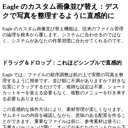
Eagle のカスタム画像並び替え：デス
クで写真を整理するように直感的に
Eagle のカスタム画像並び替え機能は、従来のファイル管理
の論理を根本から覆します。システムに合わせるのではな
く、システムがあなたの作業習慣に合わせてくれるのです。
ドラッグ＆ドロップ：これほどシンプルで直感的
Eagle では、ファイルの順序調整は机の上で実際の写真を整
理するように簡単です。並び順に不満がありますか？好きな
位置にドラッグするだけです。複雑な設定は不要、ショート
カットキーを覚える必要もなく、複数のメニューを行き来す
る必要もありません。
この直感的な操作方法により、素材管理が楽しくなります。
サムネイルの内容を確認しながら、意味のある配置を作るこ
とができます。重要なファイルは前に、参考素材は後ろに、
下書きバージョンは隅に…すべてがあなたのコントロール下