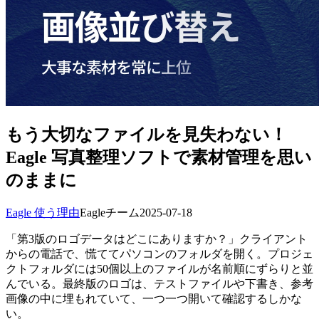
もう大切なファイルを見失わない！
Eagle 写真整理ソフトで素材管理を思い
のままに
Eagle 使う理由
Eagleチーム
2025-07-18
「第3版のロゴデータはどこにありますか？」クライアント
からの電話で、慌ててパソコンのフォルダを開く。プロジェ
クトフォルダには50個以上のファイルが名前順にずらりと並
んでいる。最終版のロゴは、テストファイルや下書き、参考
画像の中に埋もれていて、一つ一つ開いて確認するしかな
い。