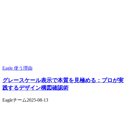
Eagle 使う理由
グレースケール表示で本質を見極める：プロが実
践するデザイン構図確認術
Eagleチーム
2025-08-13