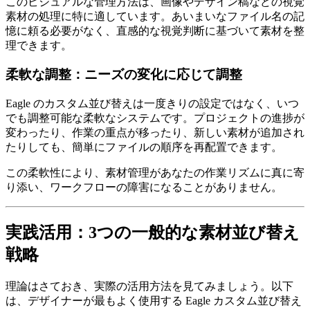
このビジュアルな管理方法は、画像やデザイン稿などの視覚
素材の処理に特に適しています。あいまいなファイル名の記
憶に頼る必要がなく、直感的な視覚判断に基づいて素材を整
理できます。
柔軟な調整：ニーズの変化に応じて調整
Eagle のカスタム並び替えは一度きりの設定ではなく、いつ
でも調整可能な柔軟なシステムです。プロジェクトの進捗が
変わったり、作業の重点が移ったり、新しい素材が追加され
たりしても、簡単にファイルの順序を再配置できます。
この柔軟性により、素材管理があなたの作業リズムに真に寄
り添い、ワークフローの障害になることがありません。
実践活用：3つの一般的な素材並び替え
戦略
理論はさておき、実際の活用方法を見てみましょう。以下
は、デザイナーが最もよく使用する Eagle カスタム並び替え