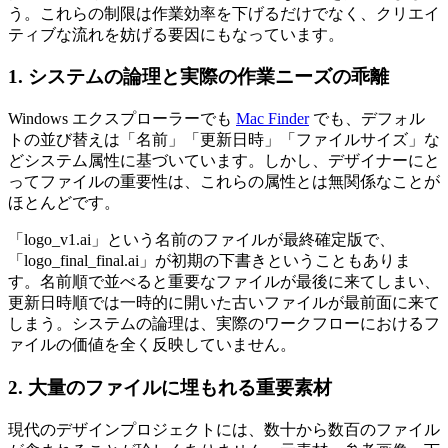
う。これらの制限は作業効率を下げるだけでなく、クリエイ
ティブな流れを妨げる要因にもなっています。
1. システムの論理と実際の作業ニーズの乖離
Windows エクスプローラーでも
Mac Finder
でも、デフォル
トの並び替えは「名前」「更新日時」「ファイルサイズ」な
どシステム属性に基づいています。しかし、デザイナーにと
ってファイルの重要性は、これらの属性とは無関係なことが
ほとんどです。
「logo_v1.ai」という名前のファイルが最終確定版で、
「logo_final_final.ai」が初期の下書きということもありま
す。名前順で並べると重要なファイルが最後に来てしまい、
更新日時順では一時的に開いた古いファイルが最前面に来て
しまう。システムの論理は、実際のワークフローにおけるフ
ァイルの価値を全く反映していません。
2. 大量のファイルに埋もれる重要素材
現代のデザインプロジェクトには、数十から数百のファイル