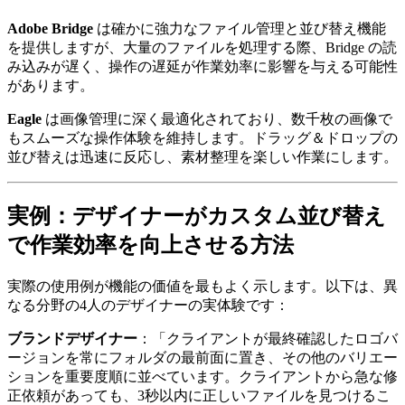
Adobe Bridge
は確かに強力なファイル管理と並び替え機能
を提供しますが、大量のファイルを処理する際、Bridge の読
み込みが遅く、操作の遅延が作業効率に影響を与える可能性
があります。
Eagle
は画像管理に深く最適化されており、数千枚の画像で
もスムーズな操作体験を維持します。ドラッグ＆ドロップの
並び替えは迅速に反応し、素材整理を楽しい作業にします。
実例：デザイナーがカスタム並び替え
で作業効率を向上させる方法
実際の使用例が機能の価値を最もよく示します。以下は、異
なる分野の4人のデザイナーの実体験です：
ブランドデザイナー
：「クライアントが最終確認したロゴバ
ージョンを常にフォルダの最前面に置き、その他のバリエー
ションを重要度順に並べています。クライアントから急な修
正依頼があっても、3秒以内に正しいファイルを見つけるこ