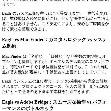
ります。
Eagle
のカスタム並び替えは全く異なります。一度設定すれ
ば、並び順は永続的に保存され、どんな操作でも誤って消え
ることはありません。この安定性により、安心して時間をか
けて素材を整理できます。
Eagle vs Mac Finder：カスタムロジック vs システ
ム制約
Mac Finder
は「名前順」「日付順」など複数の並び替えオ
プションを提供しますが、すべてシステム既定のロジックで
す。特定のモードで手動位置調整が可能でも、Finder の自動
並び替え機能が容赦なく手動配置を上書きしてしまいます。
Eagle
はシステムの並び替えロジックの制約から完全に解放
されます。プロジェクトのニーズ、個人の習慣、またはあな
たにとって意味のある基準で素材を配置できます。
Eagle vs Adobe Bridge：スムーズな操作 vs パフォ
ーマンスのボトルネック