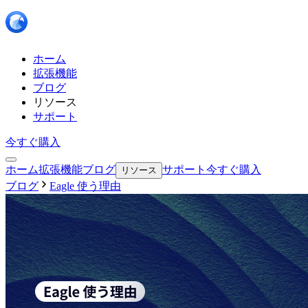
ホーム
拡張機能
ブログ
リソース
サポート
今すぐ購入
ホーム
拡張機能
ブログ
サポート
今すぐ購入
リソース
ブログ
Eagle 使う理由