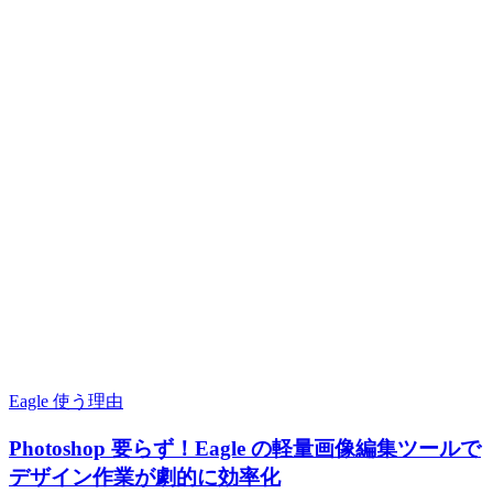
Eagle 使う理由
Photoshop 要らず！Eagle の軽量画像編集ツールで
デザイン作業が劇的に効率化