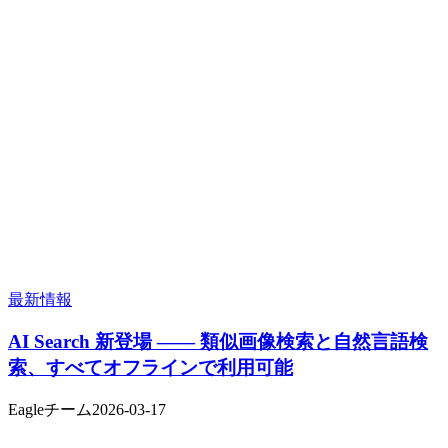
最新情報
AI Search 新登場 —— 類似画像検索と自然言語検
索、すべてオフラインで利用可能
Eagleチーム
2026-03-17