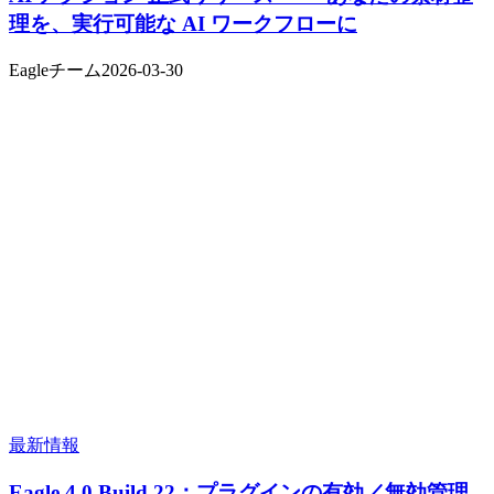
理を、実行可能な AI ワークフローに
Eagleチーム
2026-03-30
最新情報
Eagle 4.0 Build 22：プラグインの有効／無効管理