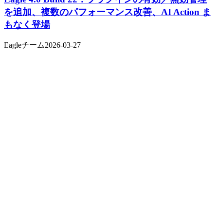
を追加、複数のパフォーマンス改善、AI Action ま
もなく登場
Eagleチーム
2026-03-27