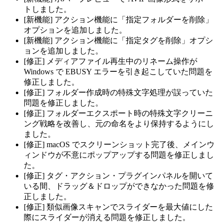
トしました。
[新機能] アクション機能に「指定フォルダーを削除」
オプションを追加しました。
[新機能] アクション機能に「指定タグを削除」オプシ
ョンを追加しました。
[修正] メディアファイル再生中のリネーム操作が
Windows で EBUSY エラーを引き起こしていた問題を
修正しました。
[修正] フォルダー作成時の特殊文字処理が誤っていた
問題を修正しました。
[修正] フォルダーエクスポート時の特殊文字クリーニ
ング戦略を改善し、元の命名をより保持するようにし
ました。
[修正] macOS でスクリーンショット完了後、メインウ
ィンドウが不意にポップアップする問題を修正しまし
た。
[修正] タグ・アクション・プラグインパネルを開いて
いる間、ドラッグ＆ドロップができなかった問題を修
正しました。
[修正] 類似画像スキャンでスライダーを最大値にした
際にスライダーが消える問題を修正しました。