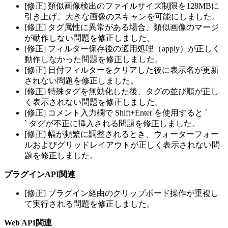
[修正] 類似画像検出のファイルサイズ制限を128MBに
引き上げ、大きな画像のスキャンを可能にしました。
[修正] タグ属性に異常がある場合、類似画像のマージ
が動作しない問題を修正しました。
[修正] フィルター保存後の適用処理（apply）が正しく
動作しなかった問題を修正しました。
[修正] 日付フィルターをクリアした後に表示名が更新
されない問題を修正しました。
[修正] 特殊タグを無効化した後、タグの並び順が正し
く表示されない問題を修正しました。
[修正] コメント入力欄で Shift+Enter を使用すると `
` タグが不正に挿入される問題を修正しました。
[修正] 幅が頻繁に調整されるとき、ウォーターフォー
ルおよびグリッドレイアウトが正しく表示されない問
題を修正しました。
プラグインAPI関連
[修正] プラグイン経由のクリップボード操作が重複し
て実行される問題を修正しました。
Web API関連