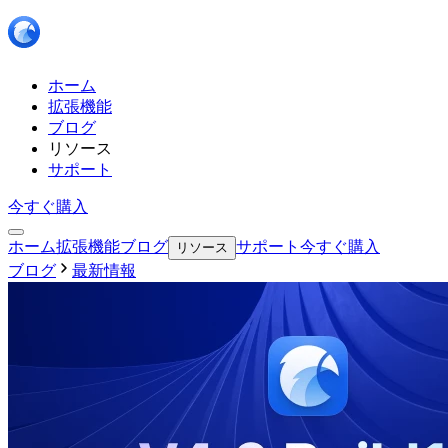
ホーム
拡張機能
ブログ
リソース
サポート
今すぐ購入
ホーム
拡張機能
ブログ
サポート
今すぐ購入
リソース
ブログ
最新情報