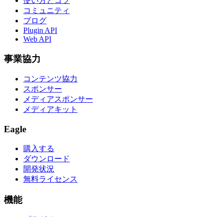
使い方とコツ
コミュニティ
ブログ
Plugin API
Web API
事業協力
コンテンツ協力
スポンサー
メディアスポンサー
メディアキット
Eagle
購入する
ダウンロード
開発状況
無料ライセンス
機能