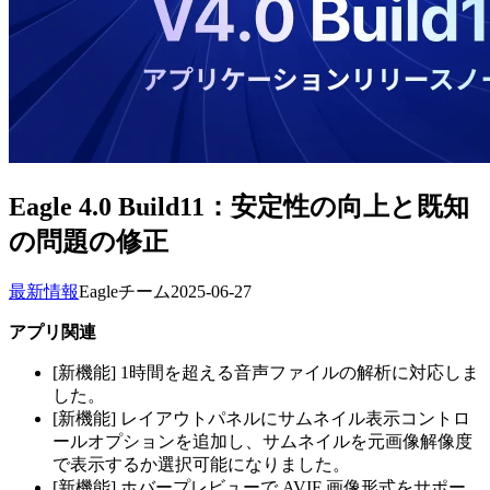
Eagle 4.0 Build11：安定性の向上と既知
の問題の修正
最新情報
Eagleチーム
2025-06-27
アプリ関連
[新機能] 1時間を超える音声ファイルの解析に対応しま
した。
[新機能] レイアウトパネルにサムネイル表示コントロ
ールオプションを追加し、サムネイルを元画像解像度
で表示するか選択可能になりました。
[新機能] ホバープレビューで AVIF 画像形式をサポー