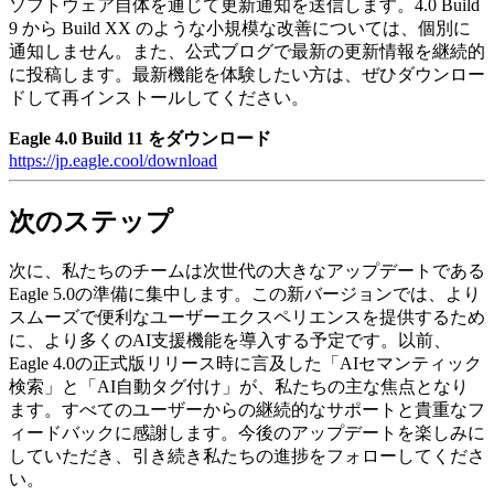
ソフトウェア自体を通じて更新通知を送信します。4.0 Build
9 から Build XX のような小規模な改善については、個別に
通知しません。また、公式ブログで最新の更新情報を継続的
に投稿します。最新機能を体験したい方は、ぜひダウンロー
ドして再インストールしてください。
Eagle 4.0 Build 11 をダウンロード
https://jp.eagle.cool/download
次のステップ
次に、私たちのチームは次世代の大きなアップデートである
Eagle 5.0の準備に集中します。この新バージョンでは、より
スムーズで便利なユーザーエクスペリエンスを提供するため
に、より多くのAI支援機能を導入する予定です。以前、
Eagle 4.0の正式版リリース時に言及した「AIセマンティック
検索」と「AI自動タグ付け」が、私たちの主な焦点となり
ます。すべてのユーザーからの継続的なサポートと貴重なフ
ィードバックに感謝します。今後のアップデートを楽しみに
していただき、引き続き私たちの進捗をフォローしてくださ
い。