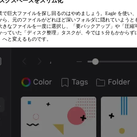
スクスペースをスリム化
で巨大ファイルを探し回るのはやめましょう。Eagle を使い
から、元のファイルがどれほど深いフォルダに隠れていようと
大きなファイルを一度に選択し、「要バックアップ」や「圧縮
かっていた「ディスク整理」タスクが、今では
分もかからず
5
」へと変えるものです。