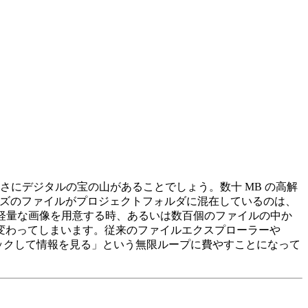
さにデジタルの宝の山があることでしょう。数十 MB の高解
々なサイズのファイルがプロジェクトフォルダに混在しているのは、
の軽量な画像を用意する時、あるいは数百個のファイルの中か
変わってしまいます。従来のファイルエクスプローラーや
リックして情報を見る」という無限ループに費やすことになって