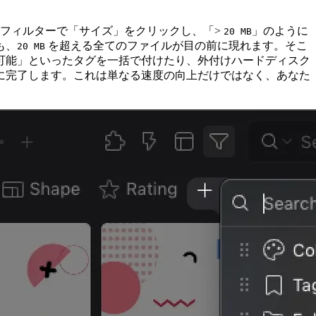
、フィルターで「サイズ」をクリックし、「>
」のように
20 MB
も、
を超える全てのファイルが目の前に現れます。そこ
20 MB
可能」といったタグを一括で付けたり、外付けハードディスク
に完了します。これは単なる速度の向上だけではなく、あなた