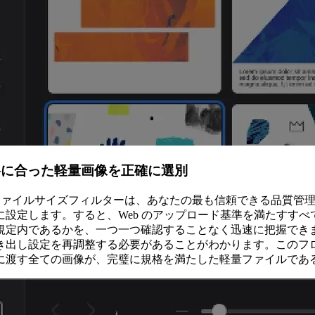
格に合った軽量画像を正確に選別
 のファイルサイズフィルターは、あなたの最も信頼できる品質管理
に設定します。すると、Web のアップロード基準を満たすす
規定内であるかを、一つ一つ確認することなく迅速に把握でき
き出し設定を再調整する必要があることがわかります。このフ
に渡す全ての画像が、完璧に規格を満たした軽量ファイルであ