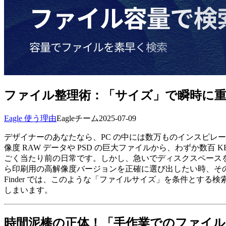
ファイル整理術：「サイズ」で瞬時に重
Eagle 使う理由
Eagleチーム
2025-07-09
デザイナーのあなたなら、PC の中には数万ものインスピレ
像度 RAW データや PSD の巨大ファイルから、わずか数
ごく当たり前の日常です。しかし、急いでディスクスペースを
ら印刷用の高解像度バージョンを正確に選び出したい時、そ
Finder では、このような「ファイルサイズ」を条件と
しまいます。
時間泥棒の正体！「手作業でのファイル