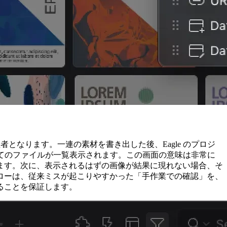
者となります。一連の素材を書き出した後、Eagle のプロジ
べてのファイルが一覧表示されます。この画面の意味は非常に
ます。次に、表示されるはずの画像が結果に現れない場合、そ
ローは、従来ミスが起こりやすかった「手作業での確認」を、
ることを保証します。