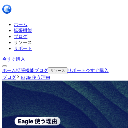
ホーム
拡張機能
ブログ
リソース
サポート
今すぐ購入
ホーム
拡張機能
ブログ
サポート
今すぐ購入
リソース
ブログ
Eagle 使う理由