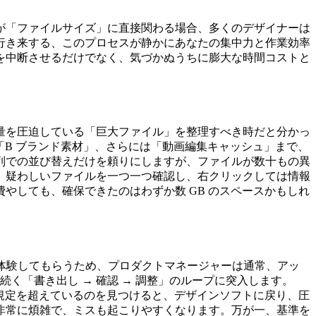
が「ファイルサイズ」に直接関わる場合、多くのデザイナーは
行き来する、このプロセスが静かにあなたの集中力と作業効率
を中断させるだけでなく、気づかぬうちに膨大な時間コストと
量を圧迫している「巨大ファイル」を整理すべき時だと分かっ
「B ブランド素材」、さらには「動画編集キャッシュ」まで、
列での並び替えだけを頼りにしますが、ファイルが数十もの異
、疑わしいファイルを一つ一つ確認し、右クリックしては情報
やしても、確保できたのはわずか数 GB のスペースかもしれ
を体験してもらうため、プロダクトマネージャーは通常、アッ
く「書き出し → 確認 → 調整」のループに突入します。
規定を超えているのを見つけると、デザインソフトに戻り、圧
非常に煩雑で、ミスも起こりやすくなります。万が一、基準を