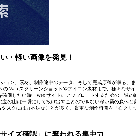
い・軽い画像を発見！
ーション、素材、制作途中のデータ、そして完成原稿が眠る、ま
百 KB の Web スクリーンショットやアイコン素材まで、様
確保したい時、Web サイトにアップロードするための一連
の宝の山は一瞬にして抜け出すことのできない深い霧の森へと
する検索タスクには力不足なことが多く、貴重な創作時間を「右ク
サイズ確認」に奪われる集中力