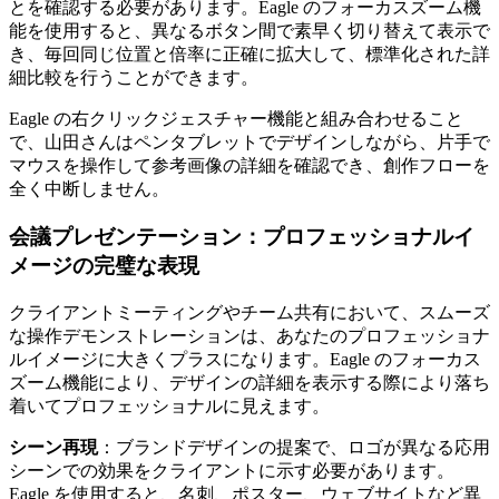
とを確認する必要があります。Eagle のフォーカスズーム機
能を使用すると、異なるボタン間で素早く切り替えて表示で
き、毎回同じ位置と倍率に正確に拡大して、標準化された詳
細比較を行うことができます。
Eagle の右クリックジェスチャー機能と組み合わせること
で、山田さんはペンタブレットでデザインしながら、片手で
マウスを操作して参考画像の詳細を確認でき、創作フローを
全く中断しません。
会議プレゼンテーション：プロフェッショナルイ
メージの完璧な表現
クライアントミーティングやチーム共有において、スムーズ
な操作デモンストレーションは、あなたのプロフェッショナ
ルイメージに大きくプラスになります。Eagle のフォーカス
ズーム機能により、デザインの詳細を表示する際により落ち
着いてプロフェッショナルに見えます。
シーン再現
：ブランドデザインの提案で、ロゴが異なる応用
シーンでの効果をクライアントに示す必要があります。
Eagle を使用すると、名刺、ポスター、ウェブサイトなど異