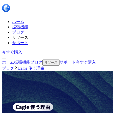
ホーム
拡張機能
ブログ
リソース
サポート
今すぐ購入
ホーム
拡張機能
ブログ
サポート
今すぐ購入
リソース
ブログ
Eagle 使う理由