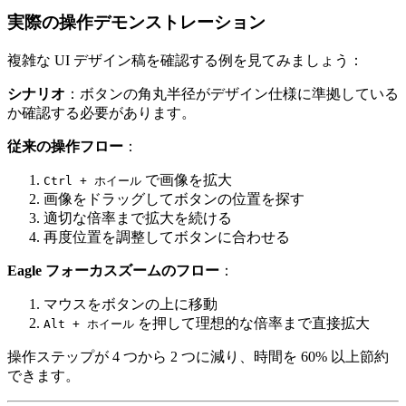
実際の操作デモンストレーション
複雑な UI デザイン稿を確認する例を見てみましょう：
シナリオ
：ボタンの角丸半径がデザイン仕様に準拠している
か確認する必要があります。
従来の操作フロー
：
で画像を拡大
Ctrl + ホイール
画像をドラッグしてボタンの位置を探す
適切な倍率まで拡大を続ける
再度位置を調整してボタンに合わせる
Eagle フォーカスズームのフロー
：
マウスをボタンの上に移動
を押して理想的な倍率まで直接拡大
Alt + ホイール
操作ステップが 4 つから 2 つに減り、時間を 60% 以上節約
できます。