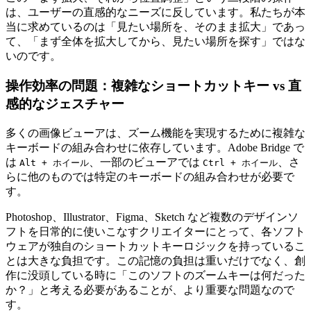
は、ユーザーの直感的なニーズに反しています。私たちが本
当に求めているのは「見たい場所を、そのまま拡大」であっ
て、「まず全体を拡大してから、見たい場所を探す」ではな
いのです。
操作効率の問題：複雑なショートカットキー vs 直
感的なジェスチャー
多くの画像ビューアは、ズーム機能を実現するために複雑な
キーボードの組み合わせに依存しています。Adobe Bridge で
は
、一部のビューアでは
、さ
Alt + ホイール
Ctrl + ホイール
らに他のものでは特定のキーボードの組み合わせが必要で
す。
Photoshop、Illustrator、Figma、Sketch など複数のデザインソ
フトを日常的に使いこなすクリエイターにとって、各ソフト
ウェアが独自のショートカットキーロジックを持っているこ
とは大きな負担です。この記憶の負担は重いだけでなく、創
作に没頭している時に「このソフトのズームキーは何だった
か？」と考える必要があることが、より重要な問題なので
す。