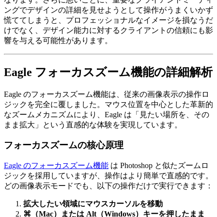
ングでデザインの詳細を見せようとして操作がうまくいかず
慌ててしまうと、プロフェッショナルなイメージを損なうだ
けでなく、デザイン能力に対するクライアントの信頼にも影
響を与える可能性があります。
Eagle フォーカスズーム機能の詳細解析
Eagle のフォーカスズーム機能は、従来の画像表示の操作ロ
ジックを完全に覆しました。マウス位置を中心とした革新的
なズームメカニズムにより、Eagle は「見たい場所を、その
まま拡大」という直感的な体験を実現しています。
フォーカスズームの核心原理
Eagle のフォーカスズーム機能
は Photoshop と似たズームロ
ジックを採用していますが、操作はより簡単で直感的です。
どの画像表示モードでも、以下の操作だけで実行できます：
拡大したい領域にマウスカーソルを移動
⌘（Mac）または Alt（Windows）キーを押したまま