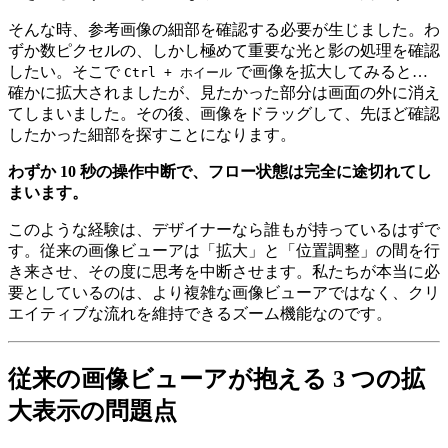
そんな時、参考画像の細部を確認する必要が生じました。わ
ずか数ピクセルの、しかし極めて重要な光と影の処理を確認
したい。そこで
で画像を拡大してみると…
Ctrl + ホイール
確かに拡大されましたが、見たかった部分は画面の外に消え
てしまいました。その後、画像をドラッグして、先ほど確認
したかった細部を探すことになります。
わずか 10 秒の操作中断で、フロー状態は完全に途切れてし
まいます。
このような経験は、デザイナーなら誰もが持っているはずで
す。従来の画像ビューアは「拡大」と「位置調整」の間を行
き来させ、その度に思考を中断させます。私たちが本当に必
要としているのは、より複雑な画像ビューアではなく、クリ
エイティブな流れを維持できるズーム機能なのです。
従来の画像ビューアが抱える 3 つの拡
大表示の問題点