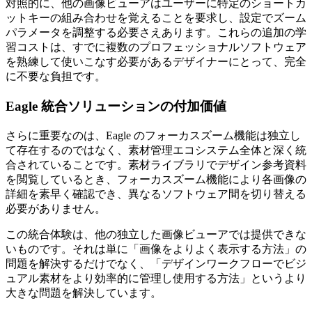
対照的に、他の画像ビューアはユーザーに特定のショートカ
ットキーの組み合わせを覚えることを要求し、設定でズーム
パラメータを調整する必要さえあります。これらの追加の学
習コストは、すでに複数のプロフェッショナルソフトウェア
を熟練して使いこなす必要があるデザイナーにとって、完全
に不要な負担です。
Eagle 統合ソリューションの付加価値
さらに重要なのは、Eagle のフォーカスズーム機能は独立し
て存在するのではなく、素材管理エコシステム全体と深く統
合されていることです。素材ライブラリでデザイン参考資料
を閲覧しているとき、フォーカスズーム機能により各画像の
詳細を素早く確認でき、異なるソフトウェア間を切り替える
必要がありません。
この統合体験は、他の独立した画像ビューアでは提供できな
いものです。それは単に「画像をよりよく表示する方法」の
問題を解決するだけでなく、「デザインワークフローでビジ
ュアル素材をより効率的に管理し使用する方法」というより
大きな問題を解決しています。