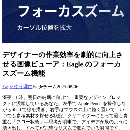
デザイナーの作業効率を劇的に向上さ
せる画像ビューア：Eagle のフォーカ
スズーム機能
Eagle 使う理由
Eagleチーム
2025-08-06
深夜 11 時。明日の納期に向けて、重要なデザインプロジェ
クトに没頭しているあなた。左手で Apple Pencil を操作しな
がら iPad で線を描き、右手はマウスの上に軽く置いて、い
つでも参考素材を探せる状態。クリエイターにとって最も貴
重な「フロー状態」—思考が明晰で、アイデアが泉のように
湧き出し、すべてが完璧なリズムで進んでいる瞬間です。