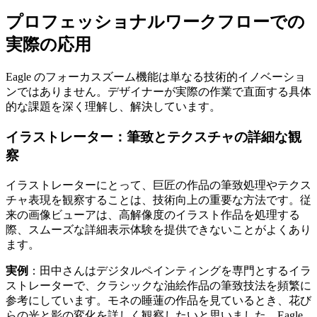
プロフェッショナルワークフローでの
実際の応用
Eagle のフォーカスズーム機能は単なる技術的イノベーショ
ンではありません。デザイナーが実際の作業で直面する具体
的な課題を深く理解し、解決しています。
イラストレーター：筆致とテクスチャの詳細な観
察
イラストレーターにとって、巨匠の作品の筆致処理やテクス
チャ表現を観察することは、技術向上の重要な方法です。従
来の画像ビューアは、高解像度のイラスト作品を処理する
際、スムーズな詳細表示体験を提供できないことがよくあり
ます。
実例
：田中さんはデジタルペインティングを専門とするイラ
ストレーターで、クラシックな油絵作品の筆致技法を頻繁に
参考にしています。モネの睡蓮の作品を見ているとき、花び
らの光と影の変化を詳しく観察したいと思いました。Eagle