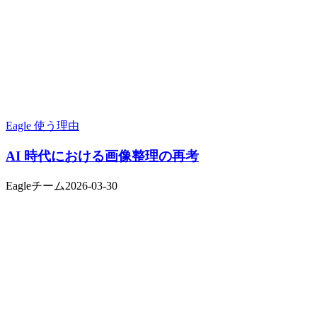
Eagle 使う理由
AI 時代における画像整理の再考
Eagleチーム
2026-03-30