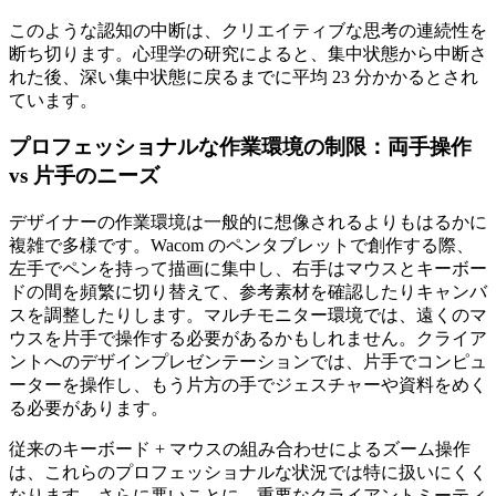
このような認知の中断は、クリエイティブな思考の連続性を
断ち切ります。心理学の研究によると、集中状態から中断さ
れた後、深い集中状態に戻るまでに平均 23 分かかるとされ
ています。
プロフェッショナルな作業環境の制限：両手操作
vs 片手のニーズ
デザイナーの作業環境は一般的に想像されるよりもはるかに
複雑で多様です。Wacom のペンタブレットで創作する際、
左手でペンを持って描画に集中し、右手はマウスとキーボー
ドの間を頻繁に切り替えて、参考素材を確認したりキャンバ
スを調整したりします。マルチモニター環境では、遠くのマ
ウスを片手で操作する必要があるかもしれません。クライア
ントへのデザインプレゼンテーションでは、片手でコンピュ
ーターを操作し、もう片方の手でジェスチャーや資料をめく
る必要があります。
従来のキーボード + マウスの組み合わせによるズーム操作
は、これらのプロフェッショナルな状況では特に扱いにくく
なります。さらに悪いことに、重要なクライアントミーティ