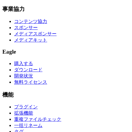
事業協力
コンテンツ協力
スポンサー
メディアスポンサー
メディアキット
Eagle
購入する
ダウンロード
開発状況
無料ライセンス
機能
プラグイン
拡張機能
重複ファイルチェック
一括リネーム
タグ