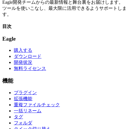
Eagle開発チームからの最新情報と舞台裏をお届けします。
ツールを使いこなし、最大限に活用できるようサポートしま
す。
目次
Eagle
購入する
ダウンロード
開発状況
無料ライセンス
機能
プラグイン
拡張機能
重複ファイルチェック
一括リネーム
タグ
フォルダ
クイック切り替え