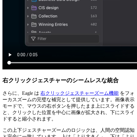
右クリックジェスチャーのシームレスな統合
さらに、Eagle は
右クリックジェスチャーズーム機能
をフォ
ーカスズームの完璧な補完として提供しています。画像表示
モードで、マウスの右ボタンを押したまま上にスライドする
と、クリックした位置を中心に画像が拡大され、下にスライ
ドすると縮小されます。
この上下ジェスチャーズームのロジックは、人間の空間認知
と完全に一致しています—上は「より大きく」、下は「より