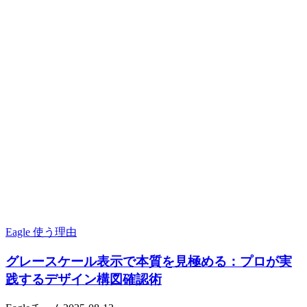
Eagle 使う理由
グレースケール表示で本質を見極める：プロが実
践するデザイン構図確認術