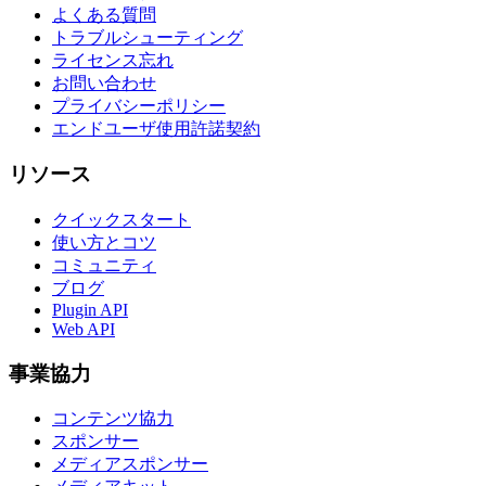
よくある質問
トラブルシューティング
ライセンス忘れ
お問い合わせ
プライバシーポリシー
エンドユーザ使用許諾契約
リソース
クイックスタート
使い方とコツ
コミュニティ
ブログ
Plugin API
Web API
事業協力
コンテンツ協力
スポンサー
メディアスポンサー