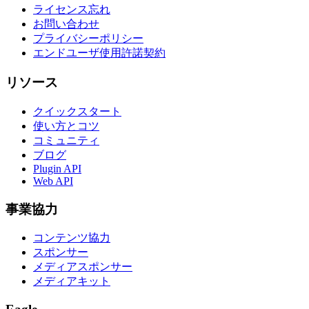
ライセンス忘れ
お問い合わせ
プライバシーポリシー
エンドユーザ使用許諾契約
リソース
クイックスタート
使い方とコツ
コミュニティ
ブログ
Plugin API
Web API
事業協力
コンテンツ協力
スポンサー
メディアスポンサー
メディアキット