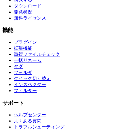
ダウンロード
開発状況
無料ライセンス
機能
プラグイン
拡張機能
重複ファイルチェック
一括リネーム
タグ
フォルダ
クイック切り替え
インスペクター
フィルター
サポート
ヘルプセンター
よくある質問
トラブルシューティング