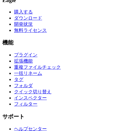
Eagle
購入する
ダウンロード
開発状況
無料ライセンス
機能
プラグイン
拡張機能
重複ファイルチェック
一括リネーム
タグ
フォルダ
クイック切り替え
インスペクター
フィルター
サポート
ヘルプセンター