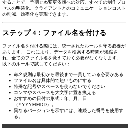
することで、予期せぬ変更依頼への対応、すべての制作プロ
セスの明確化、クライアントとのコミュニケーションコスト
の削減、効率化を実現できます。
ステップ 4：
ファイル名
を付ける
ファイル名を付ける際には、統一されたルールを守る必要が
あります。 これにより、データを検索する時間が短縮さ
れ、全てのファイル名を覚えておく必要がなくなります。
以下のルールで試してください：
命名規則は最初から最後まで一貫している必要がある
ファイル名は具体的で短いものにする
特殊な記号やスペースを使わないでください
コンマやスペースを大文字に置き換える
おすすめの日付の形式：年、月、日
（YYYYMMDD）。
異なるバージョンを示すには、連続した番号を使用す
る。