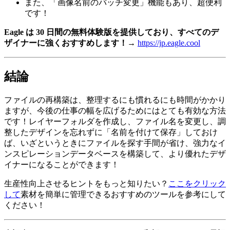
また、「画像名前のバッチ変更」機能もあり、超便利
です！
Eagle は 30 日間の無料体験版を提供しており、すべてのデ
ザイナーに強くおすすめします！→
https://jp.eagle.cool
結論
ファイルの再構築は、整理するにも慣れるにも時間がかかり
ますが、今後の仕事の幅を広げるためにはとても有効な方法
です！レイヤーフォルダを作成し、ファイル名を変更し、調
整したデザインを忘れずに「名前を付けて保存」しておけ
ば、いざというときにファイルを探す手間が省け、強力なイ
ンスピレーションデータベースを構築して、より優れたデザ
イナーになることができます！
生産性向上させるヒントをもっと知りたい？
ここをクリック
して
素材を簡単に管理できるおすすめのツールを参考にして
ください！