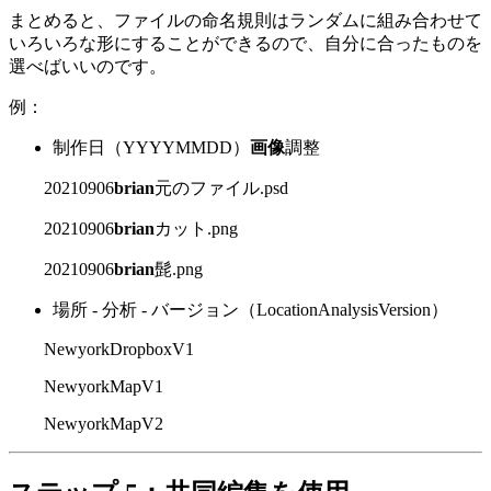
まとめると、ファイルの命名規則はランダムに組み合わせて
いろいろな形にすることができるので、自分に合ったものを
選べばいいのです。
例：
制作日（YYYYMMDD）
画像
調整
20210906
brian
元のファイル.psd
20210906
brian
カット.png
20210906
brian
髭.png
場所 - 分析 - バージョン（LocationAnalysisVersion）
NewyorkDropboxV1
NewyorkMapV1
NewyorkMapV2