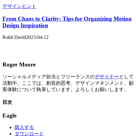
デザインヒント
From Chaos to Clarity: Tips for Organizing Motion
Design Inspiration
Rohit David
2023-04-12
Roger Moore
ソーシャルメディア担当とフリーランスの
デザイナー
として
活動中。ここでは、創造的思考、デザインマネジメント、顧
客体験について執筆しています。よろしくお願いします。
目次
Eagle
購入する
ダウンロード