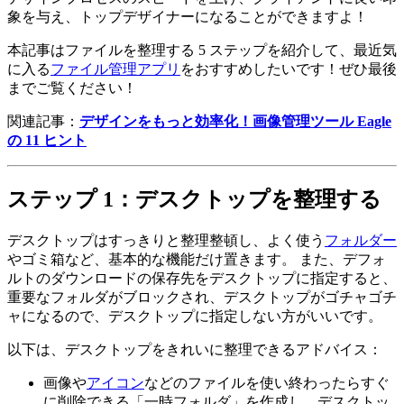
象を与え、トップデザイナーになることができますよ！
本記事はファイルを整理する 5 ステップを紹介して、最近気
に入る
ファイル管理アプリ
をおすすめしたいです！ぜひ最後
までご覧ください！
関連記事：
デザインをもっと効率化！画像管理ツール Eagle
の 11 ヒント
ステップ 1：デスクトップを整理する
デスクトップはすっきりと整理整頓し、よく使う
フォルダー
やゴミ箱など、基本的な機能だけ置きます。 また、デフォ
ルトのダウンロードの保存先をデスクトップに指定すると、
重要なフォルダがブロックされ、デスクトップがゴチャゴチ
ャになるので、デスクトップに指定しない方がいいです。
以下は、デスクトップをきれいに整理できるアドバイス：
画像や
アイコン
などのファイルを使い終わったらすぐ
に削除できる「一時フォルダ」を作成し、デスクトッ