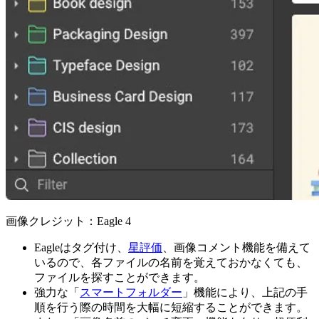
画像クレジット：Eagle 4
Eagleはタグ付け、
星評価
、画像コメント機能を備えて
いるので、各ファイルの名前を覚えておかなくても、
ファイルを探すことができます。
強力な「
スマートフォルダー
」機能により、上記の手
順を行う際の時間を大幅に短縮することができます。