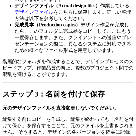
デザインファイル（Actual design files）
作業している
デザインファイル
をこちらに保存します。詳しい整理
方法は以下を参考してください。
完成見本（Production copies）
デザイン作品が完成し
たら、このフォルダに完成品をコピーしてここにもう
一度保存します。また、クライアントへの送信やプレ
ゼンテーションの際に、異なるシステムに対応できる
ための様々なファイル形式を用意しています。
階層的なフォルダを作成することで、デザインプロセスのス
ピードアップ、作業品質の向上、複数のプロジェクト間での
混乱を避けることができます。
ステップ 3：名前を付けて保存
元のデザインファイルを直接変更しないでください。
編集する前にコピーを作成し、編集が終わっても「名前を付
けて保存」を保存することで、元のファイルを上書きされま
せん。 そうすると、デザインの各バージョンを確実に記録