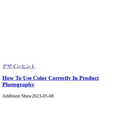
デザインヒント
How To Use Color Correctly In Product
Photography
Addisson Shaw
2023-05-08