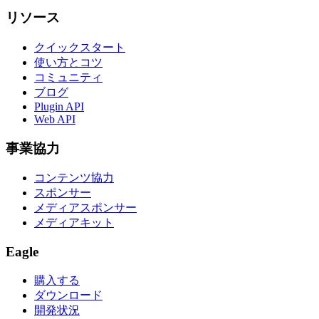
リソース
クイックスタート
使い方とコツ
コミュニティ
ブログ
Plugin API
Web API
事業協力
コンテンツ協力
スポンサー
メディアスポンサー
メディアキット
Eagle
購入する
ダウンロード
開発状況