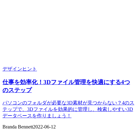
デザインヒント
仕事を効率化！3Dファイル管理を快適にする4つ
のステップ
パソコンのフォルダが必要な3D素材が見つからない？4のス
テップで、3Dファイルを効果的に管理し、検索しやすい3D
データベースを作りましょう！
Branda Bennett
2022-06-12