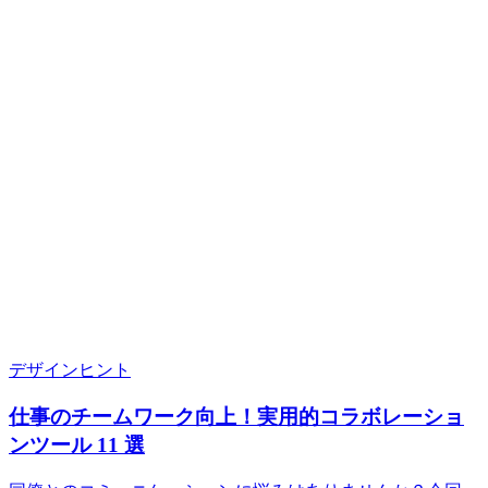
デザインヒント
仕事のチームワーク向上！実用的コラボレーショ
ンツール 11 選