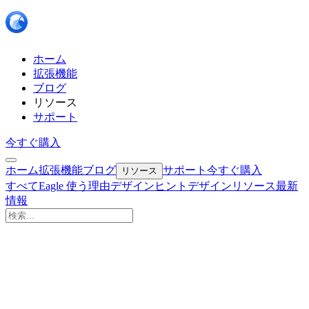
ホーム
拡張機能
ブログ
リソース
サポート
今すぐ購入
ホーム
拡張機能
ブログ
サポート
今すぐ購入
リソース
すべて
Eagle 使う理由
デザインヒント
デザインリソース
最新
情報