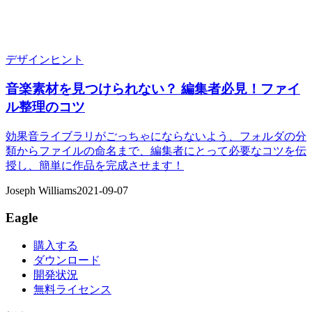
デザインヒント
音楽素材を見つけられない？ 編集者必見！ファイ
ル整理のコツ
効果音ライブラリがごっちゃにならないよう、フォルダの分
類からファイルの命名まで、編集者にとって必要なコツを伝
授し、簡単に作品を完成させます！
Joseph Williams
2021-09-07
Eagle
購入する
ダウンロード
開発状況
無料ライセンス