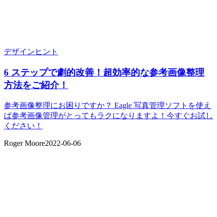
デザインヒント
6 ステップで劇的改善！超効率的な参考画像整理
方法をご紹介！
参考画像整理にお困りですか？ Eagle 写真管理ソフトを使え
ば参考画像管理がとってもラクになりますよ！今すぐお試し
ください！
Roger Moore
2022-06-06