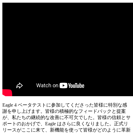
Eagle 4 ベータテストに参加してくださった皆様に特別な感
謝を申し上げます。皆様の積極的なフィードバックと提案
が、私たちの継続的な改善に不可欠でした。皆様の信頼とサ
ポートのおかげで、Eagle はさらに良くなりました。正式リ
リースがここに来て、新機能を使って皆様がどのように革新