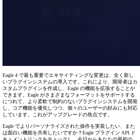
Eagle 4 で最も重要でエキサイティングな変更は、全く新し
いプラグインシステムの導入です。これにより、開発者はカ
スタムプラグインを作成し、Eagle の機能を拡張することが
できます。Eagle がさまざまなフォーマットをサポートする
につれて、より柔軟で制約のないプラグインシステムを開発
し、コア機能を優先しつつ、個々のユーザーの好みにも対応
しています。これがアップグレードの焦点です。
Eagle でよりパーソナライズされた操作を実装したい、また
は面白い機能を共有したいですか？Eagle プラグイン API ド
キュメントリンクをチェックし、今日からあなたの最初の