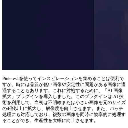
Pinterest を使ってインスピレーションを集めることは便利で
すが、時には品質が低い画像や安定性に問題がある画像に遭
遇することもあります。これに対処するために、「AI 画像
拡大」プラグインを導入しました。このプラグインは AI 技
術を利用して、当初は不明瞭または小さい画像を元のサイズ
の4倍以上に拡大し、解像度を向上させます。また、バッチ
処理にも対応しており、複数の画像を同時に効率的に処理す
ることができ、生産性を大幅に向上させます。