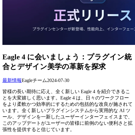
Eagle 4 に会いましょう：プラグイン統
合とデザイン美学の革新を探求
最新情報
Eagleチーム
2024-07-30
皆様の長い期待に応え、全く新しい Eagle 4 を紹介できるこ
とを大変嬉しく思います。Eagle 4 は、日々のワークフロー
をより柔軟かつ効率的にするための包括的な改良が施されて
います。全く新しいプラグインシステムから実用的な AI ツ
ール、デザインを一新したユーザーインターフェイスまで、
このアップデートがユーザーの皆様に前例のない便利さと拡
張性を提供すると信じています。