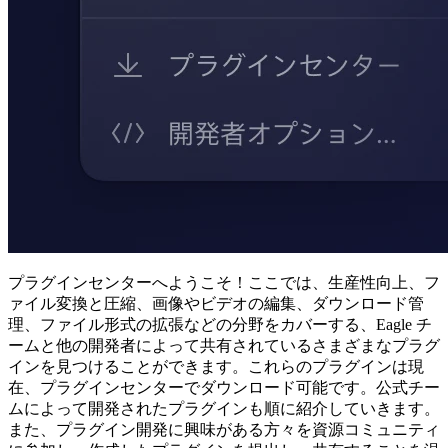
プラグインセンターへようこそ！ここでは、生産性向上、フ
ァイル変換と圧縮、画像やビデオの編集、ダウンロード管
理、ファイル形式の拡張などの分野をカバーする、Eagle チ
ームと他の開発者によって共有されているさまざまなプラグ
インを見つけることができます。これらのプラグインは現
在、プラグインセンターでダウンロード可能です。公式チー
ムによって開発されたプラグインも順に紹介していきます。
また、プラグイン開発に興味がある方々を資源コミュニティ