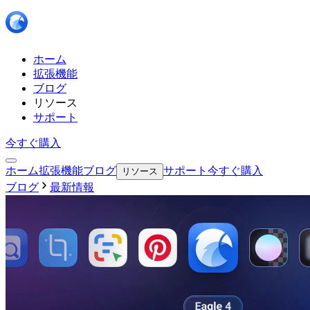
ホーム
拡張機能
ブログ
リソース
サポート
今すぐ購入
ホーム
拡張機能
ブログ
サポート
今すぐ購入
リソース
ブログ
最新情報