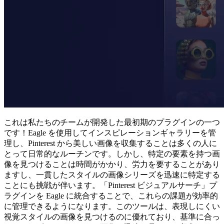
これは私たちのチームが開発した最初期のプラグインの一つ
です！Eagle を使用してインスピレーションギャラリーを管
理し、Pinterest から美しい画像を収集することは多くの人に
とって日常的なルーチンです。しかし、特定の要素を持つ画
像を見つけることは時間がかかり、労力を要することがあり
ますし、一貫したスタイルの画像シリーズを迅速に特定する
ことにも挑戦が伴います。「Pinterest ビジュアルサーチ」プ
ラグインを Eagle に統合することで、これらの課題が効率的
に管理できるようになります。このツールは、表現しにくい
視覚スタイルの画像を見つけるのに優れており、基準に合っ