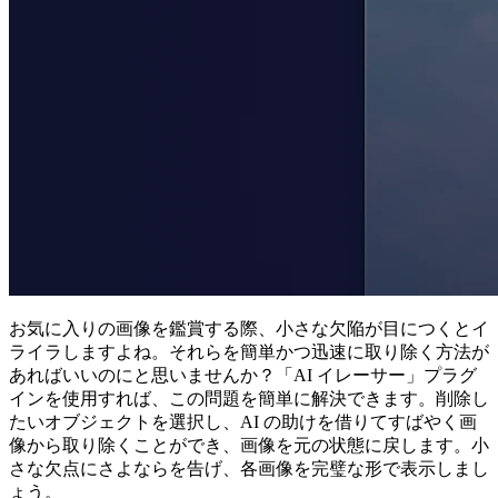
お気に入りの画像を鑑賞する際、小さな欠陥が目につくとイ
ライラしますよね。それらを簡単かつ迅速に取り除く方法が
あればいいのにと思いませんか？「AI イレーサー」プラグ
インを使用すれば、この問題を簡単に解決できます。削除し
たいオブジェクトを選択し、AI の助けを借りてすばやく画
像から取り除くことができ、画像を元の状態に戻します。小
さな欠点にさよならを告げ、各画像を完璧な形で表示しまし
ょう。