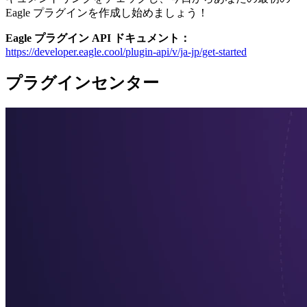
Eagle プラグインを作成し始めましょう！
Eagle プラグイン API ドキュメント：
https://developer.eagle.cool/plugin-api/v/ja-jp/get-started
プラグインセンター