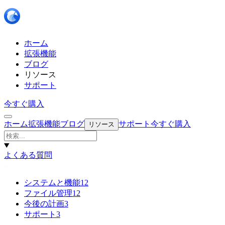
ホーム
拡張機能
ブログ
リソース
サポート
今すぐ購入
ホーム
拡張機能
ブログ
サポート
今すぐ購入
リソース
よくある質問
システムと機能
12
ファイル管理
12
今後の計画
3
サポート
3