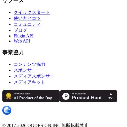
リソース
クイックスタート
使い方とコツ
コミュニティ
ブログ
Plugin API
Web API
事業協力
コンテンツ協力
スポンサー
メディアスポンサー
メディアキット
© 2017-2026 OGDESIGN.INC 無断転載禁止