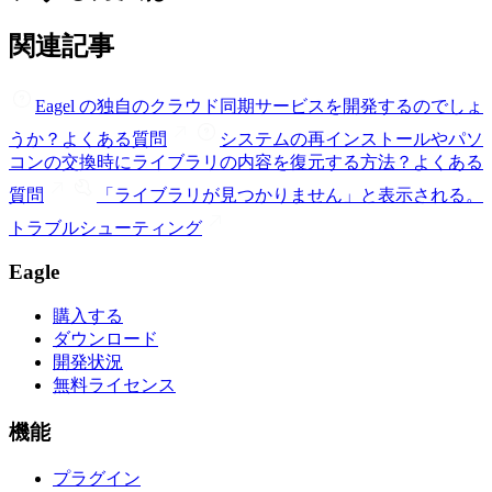
関連記事
Eagel の独自のクラウド同期サービスを開発するのでしょ
うか？
よくある質問
システムの再インストールやパソ
コンの交換時にライブラリの内容を復元する方法？
よくある
質問
「ライブラリが見つかりません」と表示される。
トラブルシューティング
Eagle
購入する
ダウンロード
開発状況
無料ライセンス
機能
プラグイン