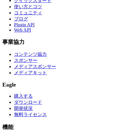
クイックスタート
使い方とコツ
コミュニティ
ブログ
Plugin API
Web API
事業協力
コンテンツ協力
スポンサー
メディアスポンサー
メディアキット
Eagle
購入する
ダウンロード
開発状況
無料ライセンス
機能