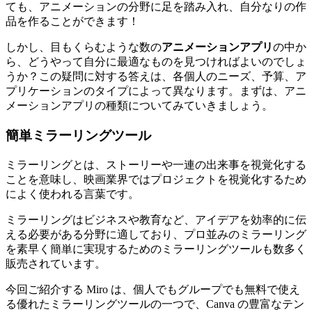
ても、アニメーションの分野に足を踏み入れ、自分なりの作
品を作ることができます！
しかし、目もくらむような数の
アニメーションアプリ
の中か
ら、どうやって自分に最適なものを見つければよいのでしょ
うか？この疑問に対する答えは、各個人のニーズ、予算、ア
プリケーションのタイプによって異なります。まずは、アニ
メーションアプリの種類についてみていきましょう。
簡単ミラーリングツール
ミラーリングとは、ストーリーや一連の出来事を視覚化する
ことを意味し、映画業界ではプロジェクトを視覚化するため
によく使われる言葉です。
ミラーリングはビジネスや教育など、アイデアを効率的に伝
える必要がある分野に適しており、プロ並みのミラーリング
を素早く簡単に実現するためのミラーリングツールも数多く
販売されています。
今回ご紹介する Miro は、個人でもグループでも無料で使え
る優れたミラーリングツールの一つで、Canva の豊富なテン