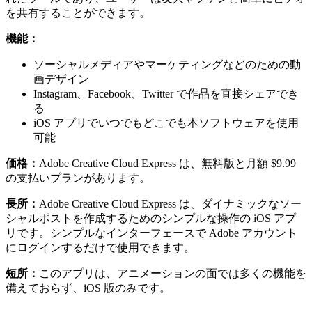
を共有することができます。
機能：
ソーシャルメディアやマーケティングなどのための動
画デザイン
Instagram、Facebook、Twitter で作品を直接シェアでき
る
iOS アプリでいつでもどこでも本ソフトウェアを使用
可能
価格：
Adobe Creative Cloud Express は、無料版と月額 $9.99
の支払いプランがあります。
長所：
Adobe Creative Cloud Express は、ダイナミックなソー
シャルポストを作成するためのシンプルな操作の iOS アプ
リです。シンプルなインターフェースで Adobe アカウント
にログインするだけで使用できます。
短所：
このアプリは、アニメーションの面では多くの機能を
備えておらず、iOS 版のみです。