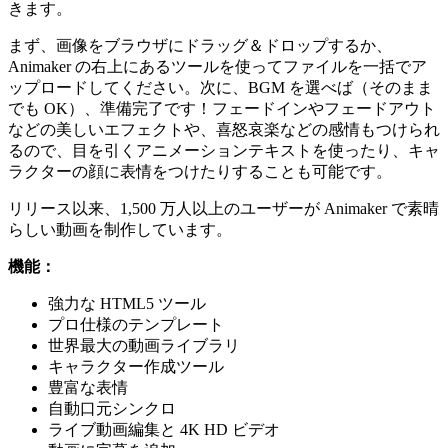
きます。
まず、画像をブラウザにドラッグ＆ドロップするか、
Animaker の右上にあるツールを使ってファイルを一括でア
ップロードしてください。次に、BGM を選べば（そのまま
でも OK）、準備完了です！フェードインやフェードアウト
などの美しいエフェクトや、喜怒哀楽などの感情もつけられ
るので、目を引くアニメーションテキストを使ったり、キャ
ラクターの顔に表情をつけたりすることも可能です。
リリース以来、1,500 万人以上のユーザーが Animaker で素晴
らしい動画を制作しています。
機能：
強力な HTML5 ツール
プロ仕様のテンプレート
世界最大の動画ライブラリ
キャラクター作成ツール
豊富な表情
自動口元シンクロ
ライブ動画編集と 4K HD ビデオ