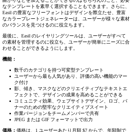
曲がりなどを加えることができるのはもちろんのこと、必要
なテンプレートを素早く選択することもできます。さらに、
Easil の豊富なフリーフォントはデザインを際立たせ、豊富
なカラープレートジェネレーターは、ユーザーが様々な素材
のバランスを見つけるのに役立ちます。
最後に、Easil のレイヤリングツールは、ユーザーがすべて
の素材を管理するのに役立ち、ユーザーが簡単にニーズに合
わせることができるようにします。
機能：
数千のカテゴリを持つ可変型テンプレート
ユーザーから最も人気があり、評価の高い機能のマー
ク付け
影、傾き、マスクなどのクリエイティブなテキストエ
フェクトで、デザインの成果を高めることができる
コミュニティ効果、ウェブサイトデザイン、ロゴ、バ
ナーのための堅牢なクリエイティブスイート
作業バージョンをチームメンバーで共有
JPEG または GIF フォーマットで出力
価格：
価格は、1 ユーザーあたり月額 $7 からで、年額制で