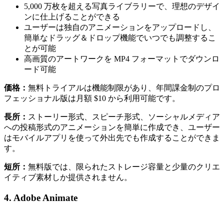
5,000 万枚を超える写真ライブラリーで、理想のデザイ
ンに仕上げることができる
ユーザーは独自のアニメーションをアップロードし、
簡単なドラッグ＆ドロップ機能でいつでも調整するこ
とが可能
高画質のアートワークを MP4 フォーマットでダウンロ
ード可能
価格：
無料トライアルは機能制限があり、年間課金制のプロ
フェッショナル版は月額 $10 から利用可能です。
長所：
ストーリー形式、スピーチ形式、ソーシャルメディア
への投稿形式のアニメーションを簡単に作成でき、ユーザー
はモバイルアプリを使って外出先でも作成することができま
す。
短所：
無料版では、限られたストレージ容量と少量のクリエ
イティブ素材しか提供されません。
4. Adobe Animate