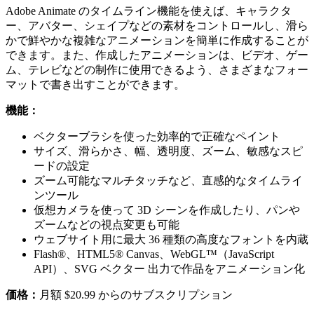
Adobe Animate のタイムライン機能を使えば、キャラクタ
ー、アバター、シェイプなどの素材をコントロールし、滑ら
かで鮮やかな複雑なアニメーションを簡単に作成することが
できます。また、作成したアニメーションは、ビデオ、ゲー
ム、テレビなどの制作に使用できるよう、さまざまなフォー
マットで書き出すことができます。
機能：
ベクターブラシを使った効率的で正確なペイント
サイズ、滑らかさ、幅、透明度、ズーム、敏感なスピ
ードの設定
ズーム可能なマルチタッチなど、直感的なタイムライ
ンツール
仮想カメラを使って 3D シーンを作成したり、パンや
ズームなどの視点変更も可能
ウェブサイト用に最大 36 種類の高度なフォントを内蔵
Flash®、HTML5® Canvas、WebGL™（JavaScript
API）、SVG ベクター 出力で作品をアニメーション化
価格：
月額 $20.99 からのサブスクリプション