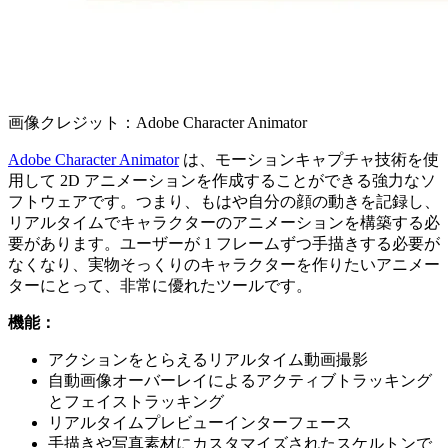
画像クレジット：Adobe Character Animator
Adobe Character Animator
は、モーションキャプチャ技術を使
用して 2D アニメーションを作成することができる強力なソ
フトウェアです。つまり、もはや自分の顔の動きを記録し、
リアルタイムでキャラクターのアニメーションを構築する必
要があります。ユーザーが 1 フレームずつ手描きする必要が
なくなり、実物そっくりのキャラクターを作りたいアニメー
ターにとって、非常に優れたツールです。
機能：
アクションをとらえるリアルタイム動画撮影
自動画像オーバーレイによるアクティブトラッキング
とフェイストラッキング
リアルタイムプレビューインターフェース
手描きや写真素材にカスタマイズされたスケルトンで