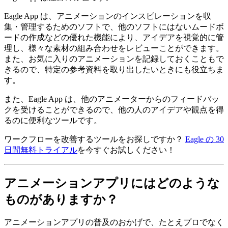
Eagle App は、アニメーションのインスピレーションを収
集・管理するためのソフトで、他のソフトにはないムードボ
ードの作成などの優れた機能により、アイデアを視覚的に管
理し、様々な素材の組み合わせをレビューことができます。
また、お気に入りのアニメーションを記録しておくこともで
きるので、特定の参考資料を取り出したいときにも役立ちま
す。
また、Eagle App は、他のアニメーターからのフィードバッ
クを受けることができるので、他の人のアイデアや観点を得
るのに便利なツールです。
ワークフローを改善するツールをお探しですか？
Eagle の 30
日間無料トライアル
を今すぐお試しください！
アニメーションアプリにはどのような
ものがありますか？
アニメーションアプリの普及のおかげで、たとえプロでなく