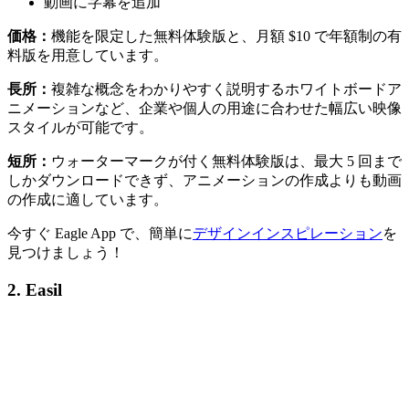
動画に字幕を追加
価格：
機能を限定した無料体験版と、月額 $10 で年額制の有
料版を用意しています。
長所：
複雑な概念をわかりやすく説明するホワイトボードア
ニメーションなど、企業や個人の用途に合わせた幅広い映像
スタイルが可能です。
短所：
ウォーターマークが付く無料体験版は、最大 5 回まで
しかダウンロードできず、アニメーションの作成よりも動画
の作成に適しています。
今すぐ Eagle App で、簡単に
デザインインスピレーション
を
見つけましょう！
2. Easil