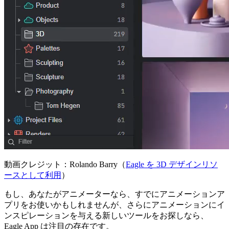
動画クレジット：Rolando Barry（
Eagle を 3D デザインリソ
ースとして利用
）
もし、あなたがアニメーターなら、すでにアニメーションア
プリをお使いかもしれませんが、さらにアニメーションにイ
ンスピレーションを与える新しいツールをお探しなら、
Eagle App は注目の存在です。