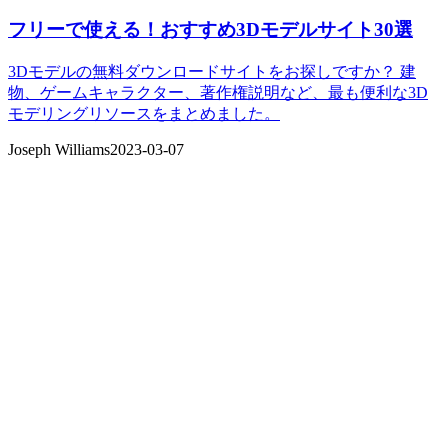
フリーで使える！おすすめ3Dモデルサイト30選
3Dモデルの無料ダウンロードサイトをお探しですか？ 建
物、ゲームキャラクター、著作権説明など、最も便利な3D
モデリングリソースをまとめました。
Joseph Williams
2023-03-07