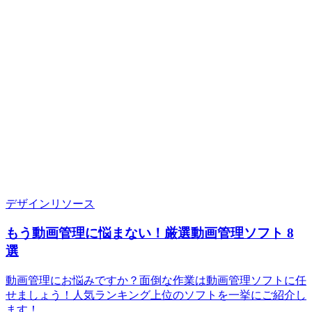
デザインリソース
もう動画管理に悩まない！厳選動画管理ソフト 8
選
動画管理にお悩みですか？面倒な作業は動画管理ソフトに任
せましょう！人気ランキング上位のソフトを一挙にご紹介し
ます！