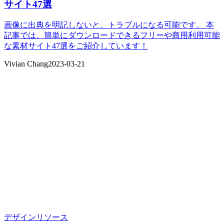
サイト47選
画像に出典を明記しないと、トラブルになる可能です。 本
記事では、簡単にダウンロードできるフリーや商用利用可能
な素材サイト47選をご紹介しています！
Vivian Chang
2023-03-21
デザインリソース