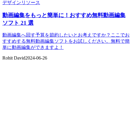
デザインリソース
動画編集をもっと簡単に！おすすめ無料動画編集
ソフト 21 選
動画編集へ回す予算を節約したいとお考えですか？ここでお
すすめする無料動画編集ソフトをお試しください。無料で簡
単に動画編集ができますよ！
Rohit David
2024-06-26