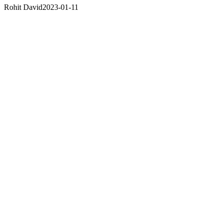
Rohit David
2023-01-11