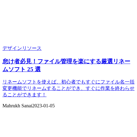
デザインリソース
怠け者必見！ファイル管理を楽にする厳選リネー
ムソフト 25 選
リネームソフトを使えば、初心者でもすぐにファイル名一括
変更機能でリネームすることができ、すぐに作業を終わらせ
ることができます！
Mahrukh Sanai
2023-01-05