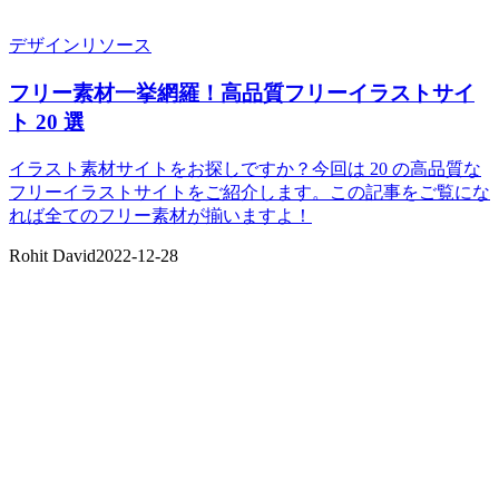
デザインリソース
フリー素材一挙網羅！高品質フリーイラストサイ
ト 20 選
イラスト素材サイトをお探しですか？今回は 20 の高品質な
フリーイラストサイトをご紹介します。この記事をご覧にな
れば全てのフリー素材が揃いますよ！
Rohit David
2022-12-28