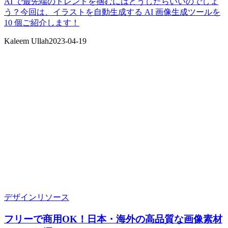
AI で最先端のトレンドを掴むにはどうしたらいいのでしょ
う？今回は、イラストを自動生成する AI 画像生成ツールを
10 個ご紹介します！
Kaleem Ullah
2023-04-19
デザインリソース
フリーで商用OK！日本・海外の高品質な画像素材