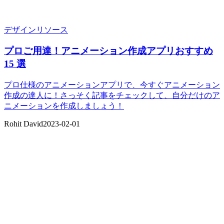
デザインリソース
プロご用達！アニメーション作成アプリおすすめ
15 選
プロ仕様のアニメーションアプリで、今すぐアニメーション
作成の達人に！さっそく記事をチェックして、自分だけのア
ニメーションを作成しましょう！
Rohit David
2023-02-01