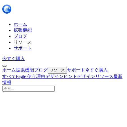
ホーム
拡張機能
ブログ
リソース
サポート
今すぐ購入
ホーム
拡張機能
ブログ
サポート
今すぐ購入
リソース
すべて
Eagle 使う理由
デザインヒント
デザインリソース
最新
情報