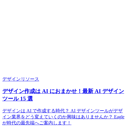
デザインリソース
デザイン作成は AI におまかせ！最新 AI デザイン
ツール 15 選
デザインは AI で作成する時代？ AI デザインツールがデザ
イン業界をどう変えていくのか興味はありませんか？ Eagle
が時代の最先端へご案内します！