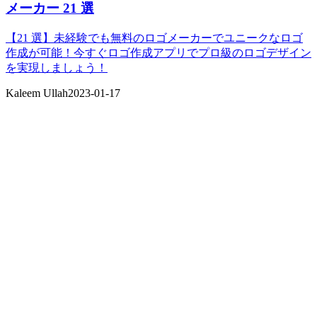
メーカー 21 選
【21 選】未経験でも無料のロゴメーカーでユニークなロゴ
作成が可能！今すぐロゴ作成アプリでプロ級のロゴデザイン
を実現しましょう！
Kaleem Ullah
2023-01-17