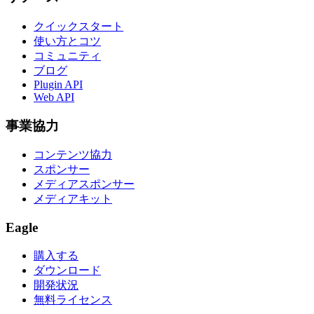
クイックスタート
使い方とコツ
コミュニティ
ブログ
Plugin API
Web API
事業協力
コンテンツ協力
スポンサー
メディアスポンサー
メディアキット
Eagle
購入する
ダウンロード
開発状況
無料ライセンス