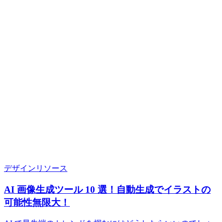
デザインリソース
AI 画像生成ツール 10 選！自動生成でイラストの
可能性無限大！