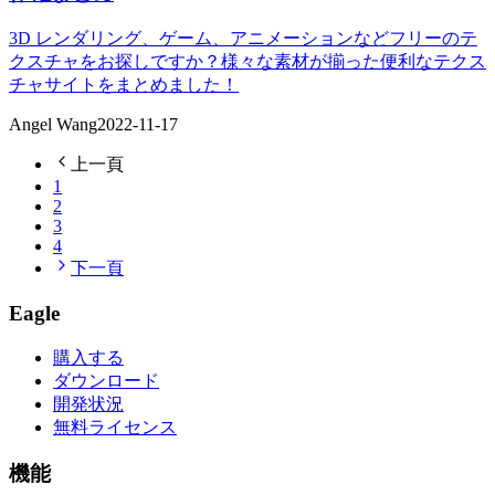
3D レンダリング、ゲーム、アニメーションなどフリーのテ
クスチャをお探しですか？様々な素材が揃った便利なテクス
チャサイトをまとめました！
Angel Wang
2022-11-17
上一頁
1
2
3
4
下一頁
Eagle
購入する
ダウンロード
開発状況
無料ライセンス
機能