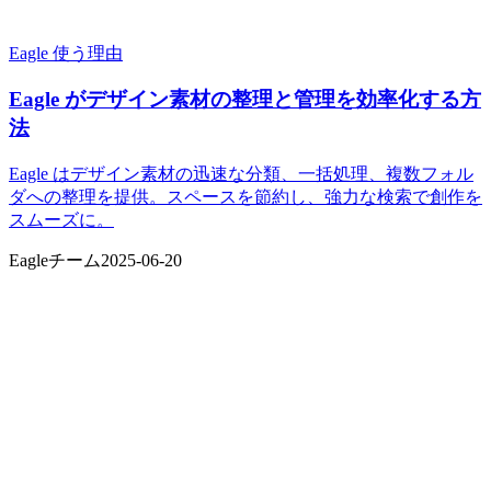
Eagle 使う理由
Eagle がデザイン素材の整理と管理を効率化する方
法
Eagle はデザイン素材の迅速な分類、一括処理、複数フォル
ダへの整理を提供。スペースを節約し、強力な検索で創作を
スムーズに。
Eagleチーム
2025-06-20