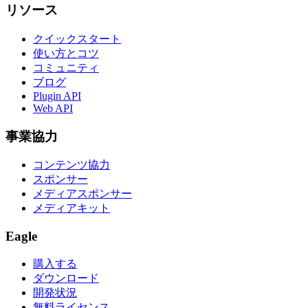
リソース
クイックスタート
使い方とコツ
コミュニティ
ブログ
Plugin API
Web API
事業協力
コンテンツ協力
スポンサー
メディアスポンサー
メディアキット
Eagle
購入する
ダウンロード
開発状況
無料ライセンス