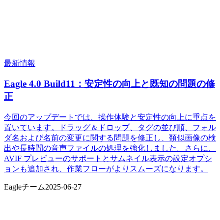
最新情報
Eagle 4.0 Build11：安定性の向上と既知の問題の修
正
今回のアップデートでは、操作体験と安定性の向上に重点を
置いています。ドラッグ＆ドロップ、タグの並び順、フォル
ダ名および名前の変更に関する問題を修正し、類似画像の検
出や長時間の音声ファイルの処理を強化しました。さらに、
AVIF プレビューのサポートとサムネイル表示の設定オプシ
ョンも追加され、作業フローがよりスムーズになります。
Eagleチーム
2025-06-27