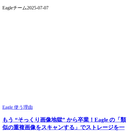
Eagleチーム
2025-07-07
Eagle 使う理由
もう “そっくり画像地獄” から卒業！Eagle の「類
似の重複画像をスキャンする」でストレージを一