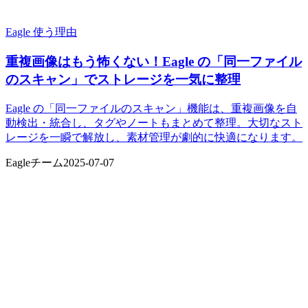
Eagle 使う理由
重複画像はもう怖くない！Eagle の「同一ファイル
のスキャン」でストレージを一気に整理
Eagle の「同一ファイルのスキャン」機能は、重複画像を自
動検出・統合し、タグやノートもまとめて整理。大切なスト
レージを一瞬で解放し、素材管理が劇的に快適になります。
Eagleチーム
2025-07-07