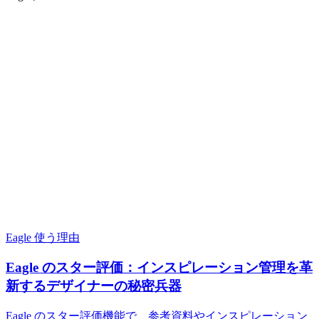
Eagle 使う理由
Eagle のスター評価：インスピレーション管理を革
新するデザイナーの秘密兵器
Eagle のスター評価機能で、参考資料やインスピレーション