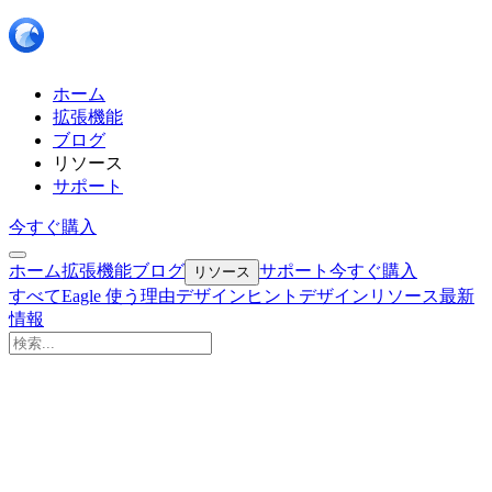
ホーム
拡張機能
ブログ
リソース
サポート
今すぐ購入
ホーム
拡張機能
ブログ
サポート
今すぐ購入
リソース
すべて
Eagle 使う理由
デザインヒント
デザインリソース
最新
情報