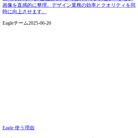
画像を直感的に整理。デザイン業務の効率とクオリティを同
時に向上させます。
Eagleチーム
2025-06-20
Eagle 使う理由