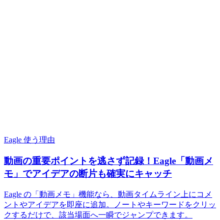
Eagle 使う理由
動画の重要ポイントを逃さず記録！Eagle「動画メ
モ」でアイデアの断片も確実にキャッチ
Eagle の「動画メモ」機能なら、動画タイムライン上にコメ
ントやアイデアを即座に追加。ノートやキーワードをクリッ
クするだけで、該当場面へ一瞬でジャンプできます。