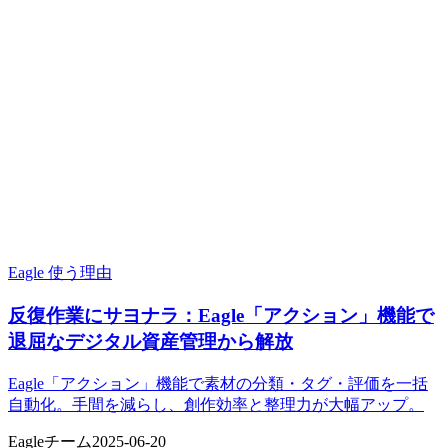
Eagle 使う理由
反復作業にサヨナラ：Eagle「アクション」機能で
退屈なデジタル資産管理から解放
Eagle「アクション」機能で素材の分類・タグ・評価を一括
自動化。手間を減らし、創作効率と整理力が大幅アップ。
Eagleチーム
2025-06-20