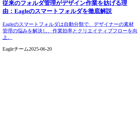
従来のフォルダ管理がデザイン作業を妨げる理
由：Eagleのスマートフォルダを徹底解説
Eagleのスマートフォルダは自動分類で、デザイナーの素材
管理の悩みを解決し、作業効率とクリエイティブフローを向
上。
Eagleチーム
2025-06-20