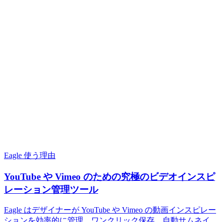
Eagle 使う理由
YouTube や Vimeo のための究極のビデオインスピ
レーション管理ツール
Eagle はデザイナーが YouTube や Vimeo の動画インスピレー
ションを効率的に管理。ワンクリック保存、自動サムネイ