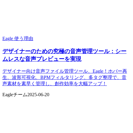
Eagle 使う理由
デザイナーのための究極の音声管理ツール：シー
ムレスな音声プレビューを実現
デザイナー向け音声ファイル管理ツール、Eagle！ホバー再
生、波形可視化、BPMフィルタリング、多タグ整理で、音
声素材を素早く管理し、創作効率を大幅アップ！
Eagleチーム
2025-06-20