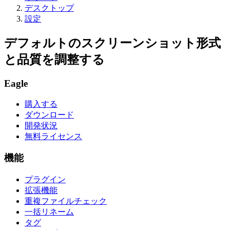
デスクトップ
設定
デフォルトのスクリーンショット形式
と品質を調整する
Eagle
購入する
ダウンロード
開発状況
無料ライセンス
機能
プラグイン
拡張機能
重複ファイルチェック
一括リネーム
タグ