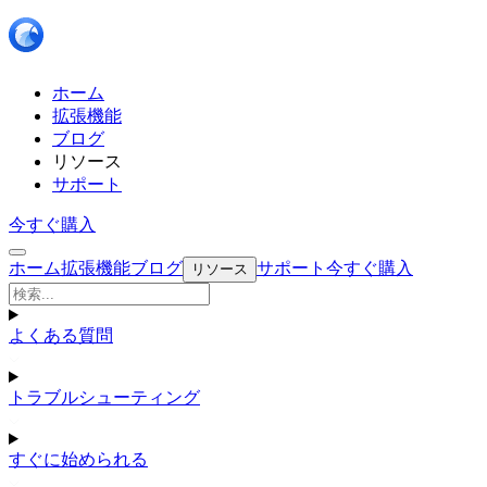
ホーム
拡張機能
ブログ
リソース
サポート
今すぐ購入
ホーム
拡張機能
ブログ
サポート
今すぐ購入
リソース
よくある質問
トラブルシューティング
すぐに始められる