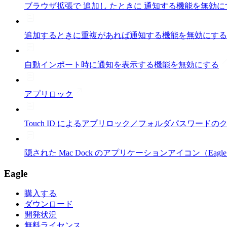
ブラウザ拡張で 追加し たときに 通知する機能を無効に
追加するときに重複があれば通知する機能を無効にする
自動インポート時に通知を表示する機能を無効にする
アプリロック
Touch ID によるアプリロック／フォルダパスワード
隠された Mac Dock のアプリケーションアイコン（Eag
Eagle
購入する
ダウンロード
開発状況
無料ライセンス