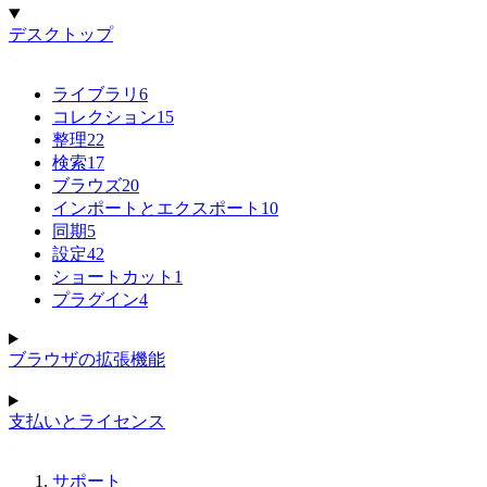
デスクトップ
ライブラリ
6
コレクション
15
整理
22
検索
17
ブラウズ
20
インポートとエクスポート
10
同期
5
設定
42
ショートカット
1
プラグイン
4
ブラウザの拡張機能
支払いとライセンス
サポート