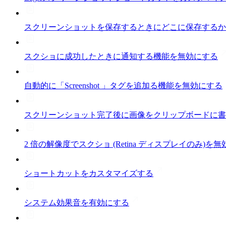
スクリーンショットを保存するときにどこに保存するか
スクショに成功したときに通知する機能を無効にする
自動的に「Screenshot 」タグを追加る機能を無効にする
スクリーンショット完了後に画像をクリップボードに書
2 倍の解像度でスクショ (Retina ディスプレイのみ)を
ショートカットをカスタマイズする
システム効果音を有効にする