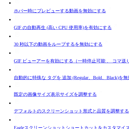
ホバー時にプレビューする動画を無効にする
GIF の自動再生 (高い CPU 使用率)を有効にする
30 秒以下の動画をループするを無効にする
GIF ビューアーを有効にする（一時停止可能 、 コマ送
自動的に特殊な タグを 追加 (Regular、Bold、Black)
既定の画像サイズ表示サイズを調整する
デフォルトのスクリーンショット形式と品質を調整する
Eagleスクリーンショットショートカットをカスタマイ