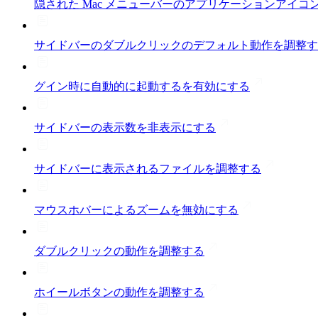
隠された Mac メニューバーのアプリケーションアイコン（
サイドバーのダブルクリックのデフォルト動作を調整す
グイン時に自動的に起動するを有効にする
サイドバーの表示数を非表示にする
サイドバーに表示されるファイルを調整する
マウスホバーによるズームを無効にする
ダブルクリックの動作を調整する
ホイールボタンの動作を調整する