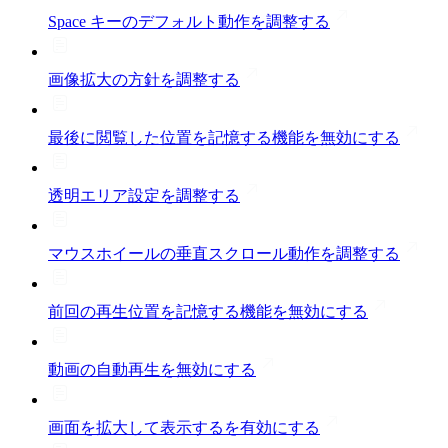
Space キーのデフォルト動作を調整する
画像拡大の方針を調整する
最後に閲覧した位置を記憶する機能を無効にする
透明エリア設定を調整する
マウスホイールの垂直スクロール動作を調整する
前回の再生位置を記憶する機能を無効にする
動画の自動再生を無効にする
画面を拡大して表示するを有効にする