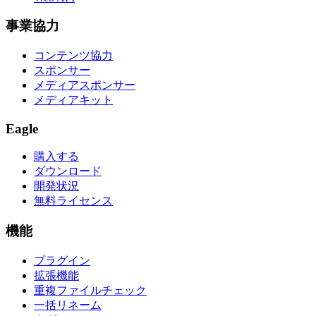
事業協力
コンテンツ協力
スポンサー
メディアスポンサー
メディアキット
Eagle
購入する
ダウンロード
開発状況
無料ライセンス
機能
プラグイン
拡張機能
重複ファイルチェック
一括リネーム