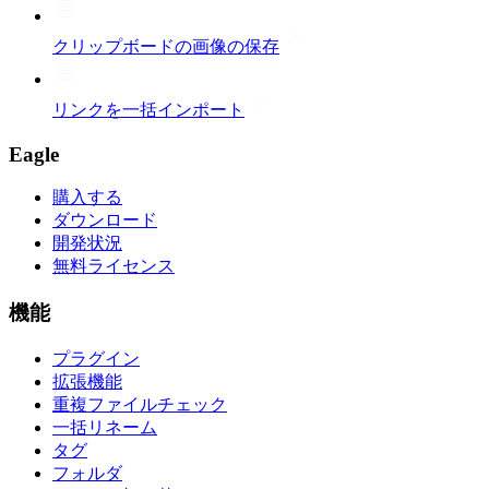
クリップボードの画像の保存
リンクを一括インポート
Eagle
購入する
ダウンロード
開発状況
無料ライセンス
機能
プラグイン
拡張機能
重複ファイルチェック
一括リネーム
タグ
フォルダ