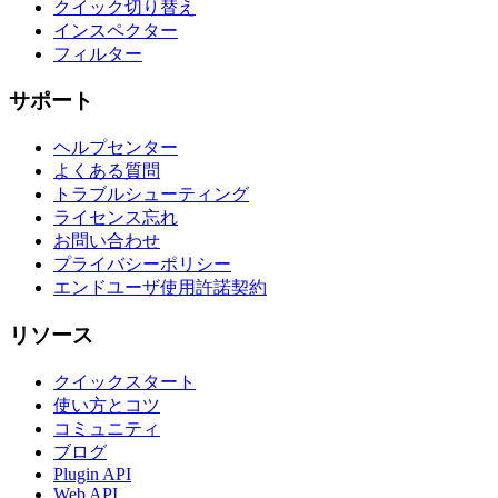
クイック切り替え
インスペクター
フィルター
サポート
ヘルプセンター
よくある質問
トラブルシューティング
ライセンス忘れ
お問い合わせ
プライバシーポリシー
エンドユーザ使用許諾契約
リソース
クイックスタート
使い方とコツ
コミュニティ
ブログ
Plugin API
Web API