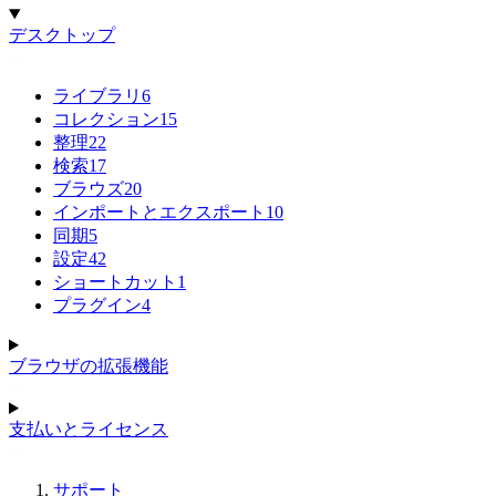
デスクトップ
ライブラリ
6
コレクション
15
整理
22
検索
17
ブラウズ
20
インポートとエクスポート
10
同期
5
設定
42
ショートカット
1
プラグイン
4
ブラウザの拡張機能
支払いとライセンス
サポート