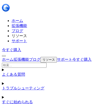
ホーム
拡張機能
ブログ
リソース
サポート
今すぐ購入
ホーム
拡張機能
ブログ
サポート
今すぐ購入
リソース
よくある質問
トラブルシューティング
すぐに始められる