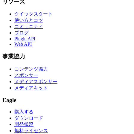
リソース
クイックスタート
使い方とコツ
コミュニティ
ブログ
Plugin API
Web API
事業協力
コンテンツ協力
スポンサー
メディアスポンサー
メディアキット
Eagle
購入する
ダウンロード
開発状況
無料ライセンス