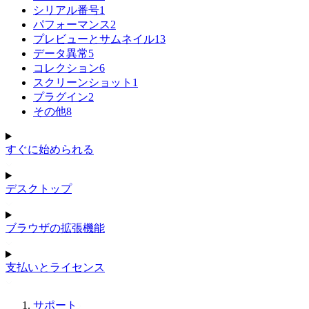
シリアル番号
1
パフォーマンス
2
プレビューとサムネイル
13
データ異常
5
コレクション
6
スクリーンショット
1
プラグイン
2
その他
8
すぐに始められる
デスクトップ
ブラウザの拡張機能
支払いとライセンス
サポート