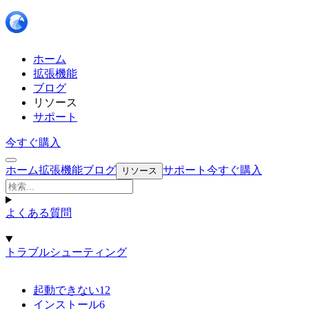
ホーム
拡張機能
ブログ
リソース
サポート
今すぐ購入
ホーム
拡張機能
ブログ
サポート
今すぐ購入
リソース
よくある質問
トラブルシューティング
起動できない
12
インストール
6