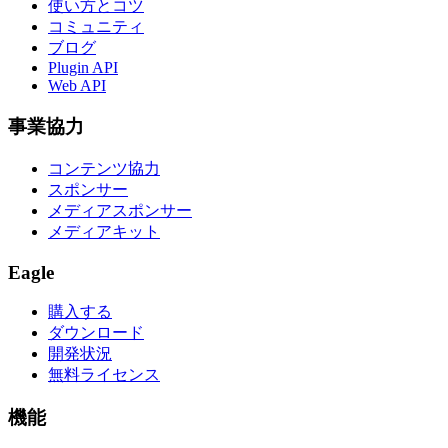
使い方とコツ
コミュニティ
ブログ
Plugin API
Web API
事業協力
コンテンツ協力
スポンサー
メディアスポンサー
メディアキット
Eagle
購入する
ダウンロード
開発状況
無料ライセンス
機能