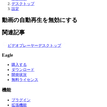
デスクトップ
設定
動画の自動再生を無効にする
関連記事
ビデオプレーヤー
デスクトップ
Eagle
購入する
ダウンロード
開発状況
無料ライセンス
機能
プラグイン
拡張機能