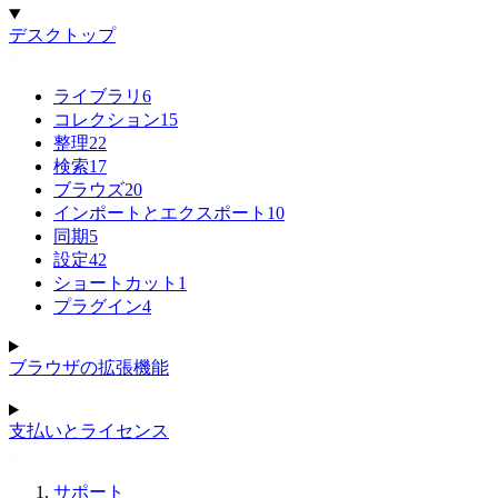
デスクトップ
ライブラリ
6
コレクション
15
整理
22
検索
17
ブラウズ
20
インポートとエクスポート
10
同期
5
設定
42
ショートカット
1
プラグイン
4
ブラウザの拡張機能
支払いとライセンス
サポート