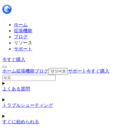
ホーム
拡張機能
ブログ
リソース
サポート
今すぐ購入
ホーム
拡張機能
ブログ
サポート
今すぐ購入
リソース
よくある質問
トラブルシューティング
すぐに始められる