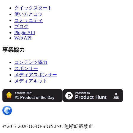
クイックスタート
使い方とコツ
コミュニティ
ブログ
Plugin API
Web API
事業協力
コンテンツ協力
スポンサー
メディアスポンサー
メディアキット
© 2017-2026 OGDESIGN.INC 無断転載禁止