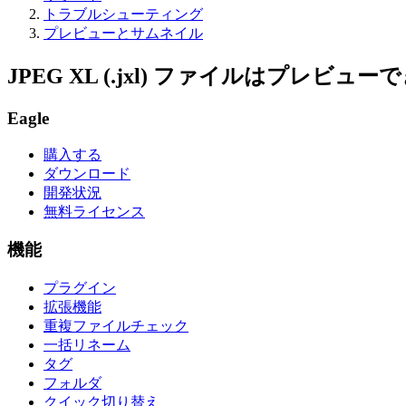
トラブルシューティング
プレビューとサムネイル
JPEG XL (.jxl) ファイルはプレビュ
Eagle
購入する
ダウンロード
開発状況
無料ライセンス
機能
プラグイン
拡張機能
重複ファイルチェック
一括リネーム
タグ
フォルダ
クイック切り替え