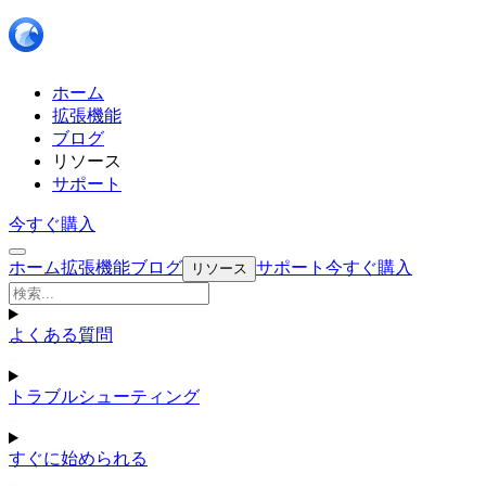
ホーム
拡張機能
ブログ
リソース
サポート
今すぐ購入
ホーム
拡張機能
ブログ
サポート
今すぐ購入
リソース
よくある質問
トラブルシューティング
すぐに始められる