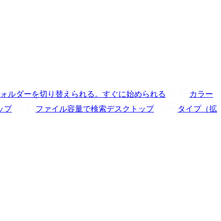
ォルダーを切り替えられる。
すぐに始められる
カラー
ップ
ファイル容量で検索
デスクトップ
タイプ（拡