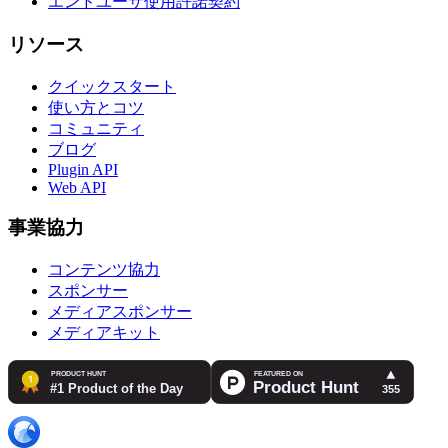
エンドユーザ使用許諾契約
リソース
クイックスタート
使い方とコツ
コミュニティ
ブログ
Plugin API
Web API
事業協力
コンテンツ協力
スポンサー
メディアスポンサー
メディアキット