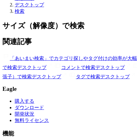
デスクトップ
検索
サイズ（解像度）で検索
関連記事
「あいまい検索」でカテゴリ探しやタグ付けの効率が大幅
で検索
デスクトップ
コメントで検索
デスクトップ
張子）で検索
デスクトップ
タグで検索
デスクトップ
Eagle
購入する
ダウンロード
開発状況
無料ライセンス
機能