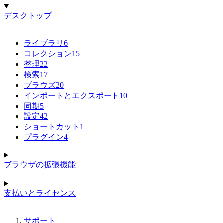
デスクトップ
ライブラリ
6
コレクション
15
整理
22
検索
17
ブラウズ
20
インポートとエクスポート
10
同期
5
設定
42
ショートカット
1
プラグイン
4
ブラウザの拡張機能
支払いとライセンス
サポート