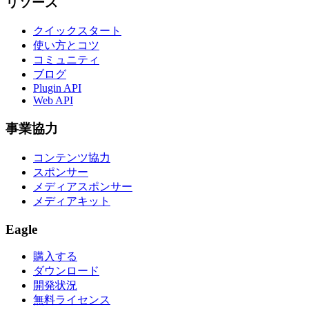
リソース
クイックスタート
使い方とコツ
コミュニティ
ブログ
Plugin API
Web API
事業協力
コンテンツ協力
スポンサー
メディアスポンサー
メディアキット
Eagle
購入する
ダウンロード
開発状況
無料ライセンス