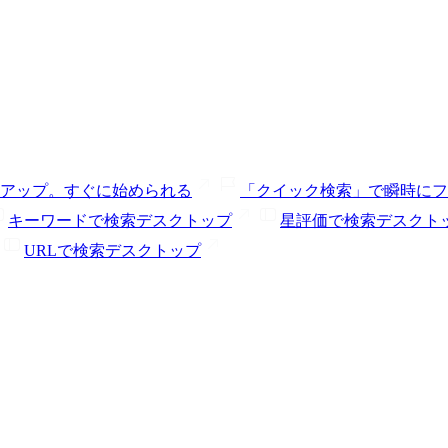
アップ。
すぐに始められる
「クイック検索」で瞬時にフ
キーワードで検索
デスクトップ
星評価で検索
デスクト
URLで検索
デスクトップ