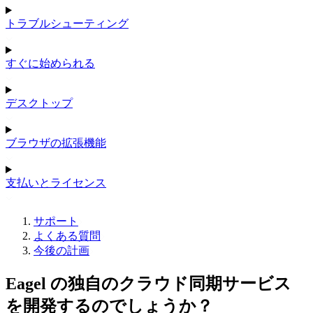
トラブルシューティング
すぐに始められる
デスクトップ
ブラウザの拡張機能
支払いとライセンス
サポート
よくある質問
今後の計画
Eagel の独自のクラウド同期サービス
を開発するのでしょうか？