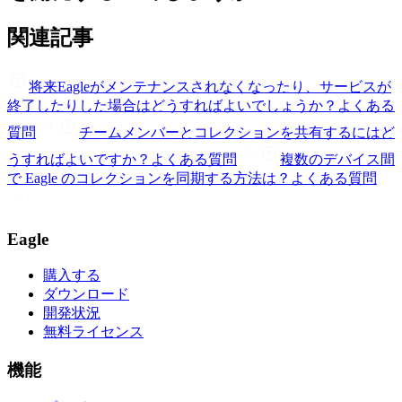
関連記事
将来Eagleがメンテナンスされなくなったり、サービスが
終了したりした場合はどうすればよいでしょうか？
よくある
質問
チームメンバーとコレクションを共有するにはど
うすればよいですか？
よくある質問
複数のデバイス間
で Eagle のコレクションを同期する方法は？
よくある質問
Eagle
購入する
ダウンロード
開発状況
無料ライセンス
機能