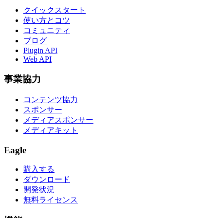
クイックスタート
使い方とコツ
コミュニティ
ブログ
Plugin API
Web API
事業協力
コンテンツ協力
スポンサー
メディアスポンサー
メディアキット
Eagle
購入する
ダウンロード
開発状況
無料ライセンス