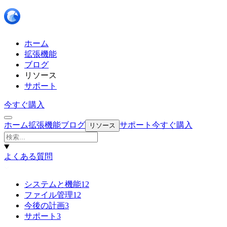
ホーム
拡張機能
ブログ
リソース
サポート
今すぐ購入
ホーム
拡張機能
ブログ
サポート
今すぐ購入
リソース
よくある質問
システムと機能
12
ファイル管理
12
今後の計画
3
サポート
3