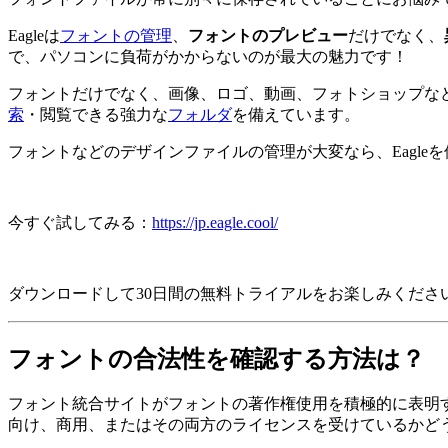
Eagleは
フォントの管理
、
フォントのプレビュー
だけでなく、
で、パソコンに負荷がかからないのが最大の魅力です！
フォントだけでなく、画像、ロゴ、動画、フォトショップな
索
・閲覧できる強力な
フォルダ
を備えています。
フォントなどのデザインファイルの管理が大変なら、Eagle
今すぐ試してみる：
https://jp.eagle.cool/
ダウンロードして30日間の無料トライアルをお楽しみくださ
フォントの合法性を確認する
方法は？
フォント統合サイトがフォントの著作権使用を積極的に表明す
向け、商用、またはその両方のライセンスを受けているかど