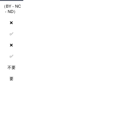
（BY - NC
- ND）
❌
✅
❌
✅
不要
要