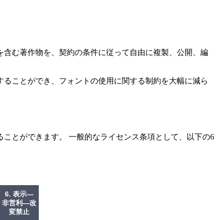
を含む著作物を、契約の条件に従って自由に複製、公開、編
することができ、フォントの使用に関する制約を大幅に減ら
ことができます。 一般的なライセンス条項として、以下の6
6. 表示—
非営利—改
変禁止