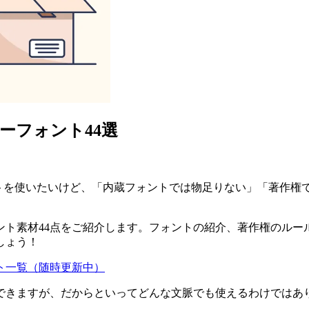
ーフォント44選
ントを使いたいけど、「内蔵フォントでは物足りない」「著作権
ント素材44点をご紹介します。フォントの紹介、著作権のルー
しょう！
ト一覧（随時更新中）
できますが、だからといってどんな文脈でも使えるわけではあ