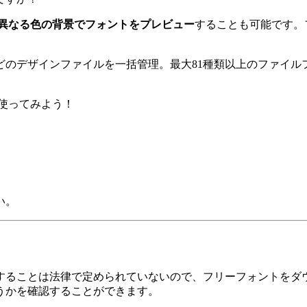
異なる色の背景でフォントをプレビュー
することも可能です。
どのデザインファイルを一括管理。最大81種類以上のファイル
を使ってみよう！
い。
ることは法律で定められていないので、フリーフォントをダウン
うかを確認することができます。