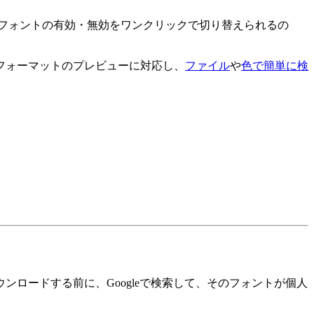
フォントの有効・無効をワンクリックで切り替えられるの
フォーマットのプレビューに対応し、
ファイル
や
色で簡単に検
ロードする前に、Googleで検索して、そのフォントが個人