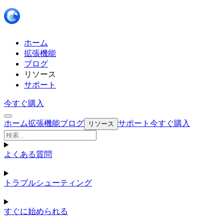
ホーム
拡張機能
ブログ
リソース
サポート
今すぐ購入
ホーム
拡張機能
ブログ
サポート
今すぐ購入
リソース
よくある質問
トラブルシューティング
すぐに始められる