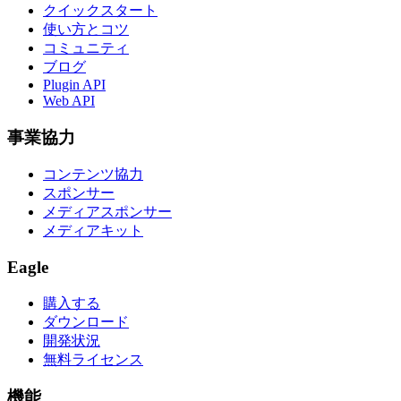
クイックスタート
使い方とコツ
コミュニティ
ブログ
Plugin API
Web API
事業協力
コンテンツ協力
スポンサー
メディアスポンサー
メディアキット
Eagle
購入する
ダウンロード
開発状況
無料ライセンス
機能