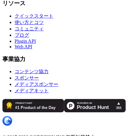
リソース
クイックスタート
使い方とコツ
コミュニティ
ブログ
Plugin API
Web API
事業協力
コンテンツ協力
スポンサー
メディアスポンサー
メディアキット