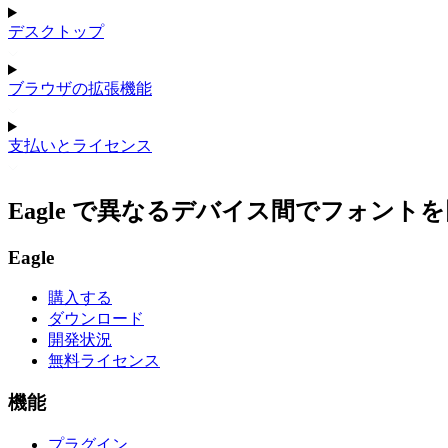
デスクトップ
ブラウザの拡張機能
支払いとライセンス
Eagle で異なるデバイス間でフォント
Eagle
購入する
ダウンロード
開発状況
無料ライセンス
機能
プラグイン