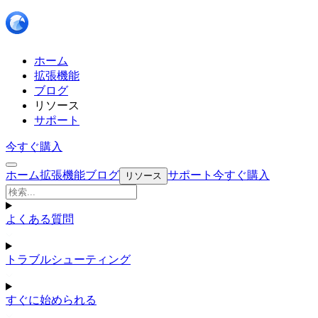
ホーム
拡張機能
ブログ
リソース
サポート
今すぐ購入
ホーム
拡張機能
ブログ
サポート
今すぐ購入
リソース
よくある質問
トラブルシューティング
すぐに始められる