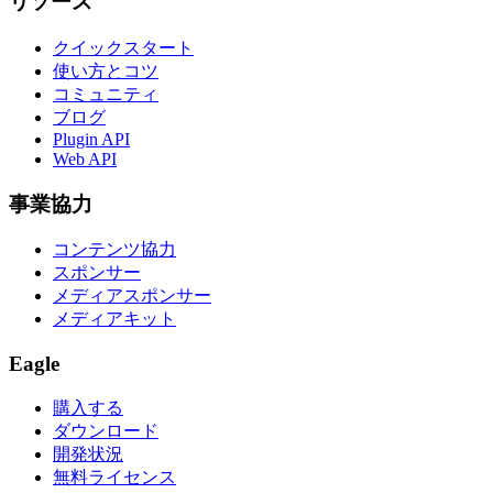
リソース
クイックスタート
使い方とコツ
コミュニティ
ブログ
Plugin API
Web API
事業協力
コンテンツ協力
スポンサー
メディアスポンサー
メディアキット
Eagle
購入する
ダウンロード
開発状況
無料ライセンス