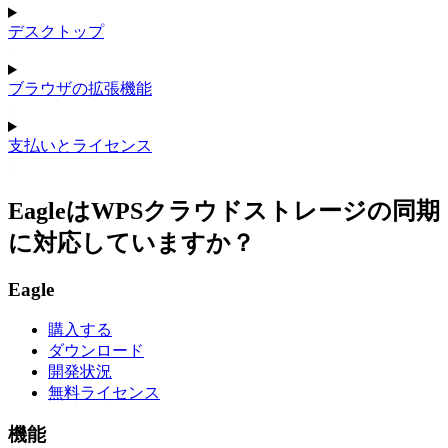
デスクトップ
ブラウザの拡張機能
支払いとライセンス
EagleはWPSクラウドストレージの同期
に対応していますか？
Eagle
購入する
ダウンロード
開発状況
無料ライセンス
機能