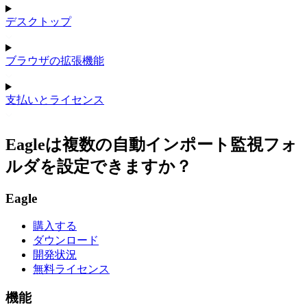
デスクトップ
ブラウザの拡張機能
支払いとライセンス
Eagleは複数の自動インポート監視フォ
ルダを設定できますか？
Eagle
購入する
ダウンロード
開発状況
無料ライセンス
機能