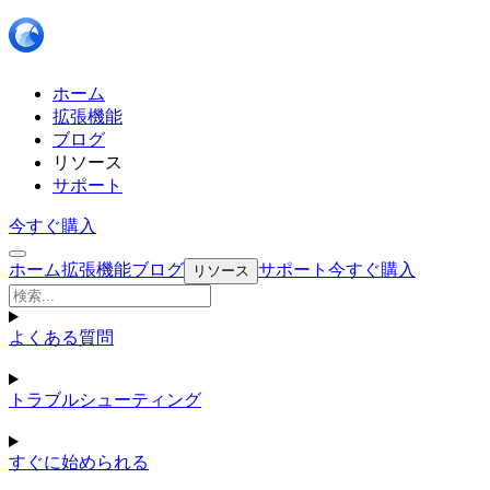
ホーム
拡張機能
ブログ
リソース
サポート
今すぐ購入
ホーム
拡張機能
ブログ
サポート
今すぐ購入
リソース
よくある質問
トラブルシューティング
すぐに始められる