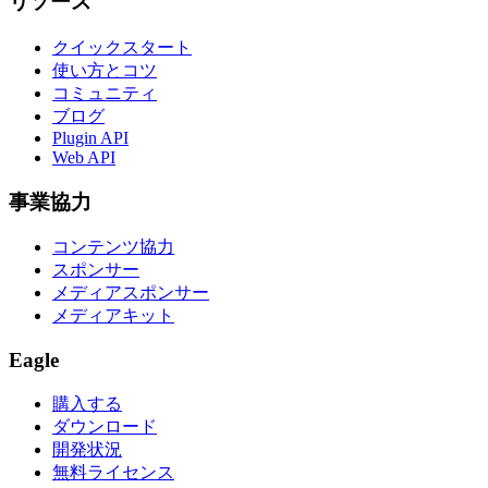
リソース
クイックスタート
使い方とコツ
コミュニティ
ブログ
Plugin API
Web API
事業協力
コンテンツ協力
スポンサー
メディアスポンサー
メディアキット
Eagle
購入する
ダウンロード
開発状況
無料ライセンス