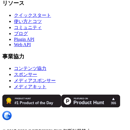
リソース
クイックスタート
使い方とコツ
コミュニティ
ブログ
Plugin API
Web API
事業協力
コンテンツ協力
スポンサー
メディアスポンサー
メディアキット