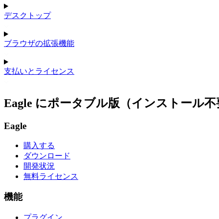
デスクトップ
ブラウザの拡張機能
支払いとライセンス
Eagle にポータブル版（インストー
Eagle
購入する
ダウンロード
開発状況
無料ライセンス
機能
プラグイン