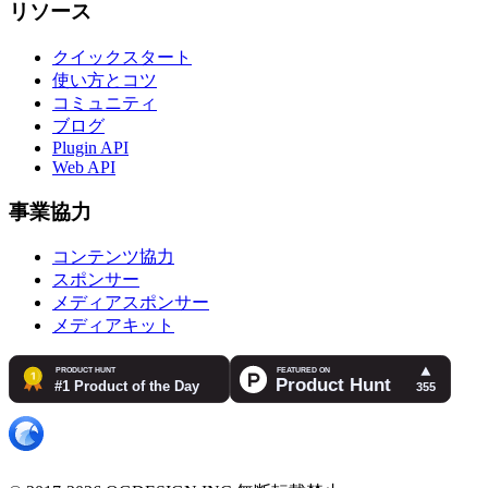
リソース
クイックスタート
使い方とコツ
コミュニティ
ブログ
Plugin API
Web API
事業協力
コンテンツ協力
スポンサー
メディアスポンサー
メディアキット