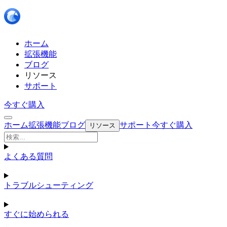
ホーム
拡張機能
ブログ
リソース
サポート
今すぐ購入
ホーム
拡張機能
ブログ
サポート
今すぐ購入
リソース
よくある質問
トラブルシューティング
すぐに始められる