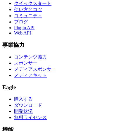
クイックスタート
使い方とコツ
コミュニティ
ブログ
Plugin API
Web API
事業協力
コンテンツ協力
スポンサー
メディアスポンサー
メディアキット
Eagle
購入する
ダウンロード
開発状況
無料ライセンス
機能