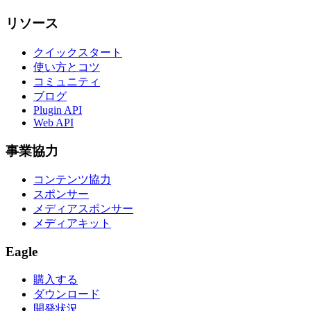
リソース
クイックスタート
使い方とコツ
コミュニティ
ブログ
Plugin API
Web API
事業協力
コンテンツ協力
スポンサー
メディアスポンサー
メディアキット
Eagle
購入する
ダウンロード
開発状況