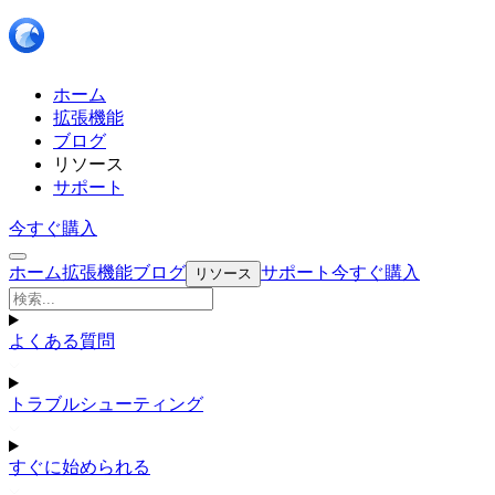
ホーム
拡張機能
ブログ
リソース
サポート
今すぐ購入
ホーム
拡張機能
ブログ
サポート
今すぐ購入
リソース
よくある質問
トラブルシューティング
すぐに始められる