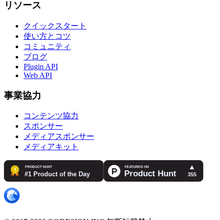
リソース
クイックスタート
使い方とコツ
コミュニティ
ブログ
Plugin API
Web API
事業協力
コンテンツ協力
スポンサー
メディアスポンサー
メディアキット