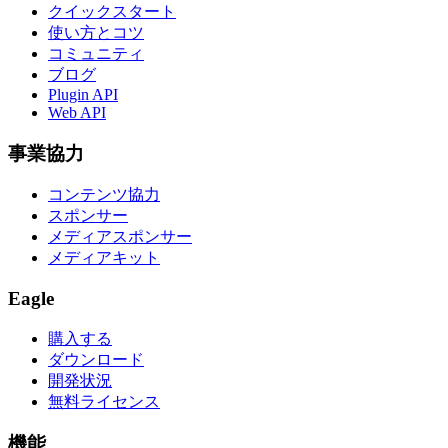
クイックスタート
使い方とコツ
コミュニティ
ブログ
Plugin API
Web API
事業協力
コンテンツ協力
スポンサー
メディアスポンサー
メディアキット
Eagle
購入する
ダウンロード
開発状況
無料ライセンス
機能