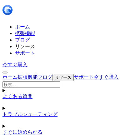
ホーム
拡張機能
ブログ
リソース
サポート
今すぐ購入
ホーム
拡張機能
ブログ
サポート
今すぐ購入
リソース
よくある質問
トラブルシューティング
すぐに始められる