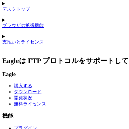
デスクトップ
ブラウザの拡張機能
支払いとライセンス
Eagleは FTP プロトコルをサポート
Eagle
購入する
ダウンロード
開発状況
無料ライセンス
機能
プラグイン