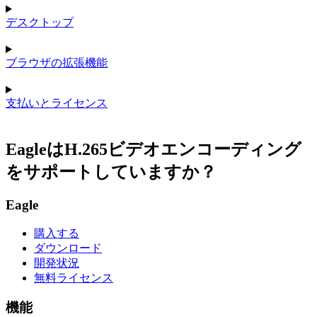
デスクトップ
ブラウザの拡張機能
支払いとライセンス
EagleはH.265ビデオエンコーディング
をサポートしていますか？
Eagle
購入する
ダウンロード
開発状況
無料ライセンス
機能