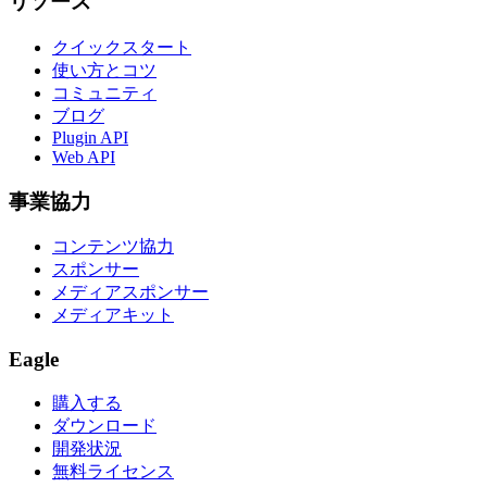
リソース
クイックスタート
使い方とコツ
コミュニティ
ブログ
Plugin API
Web API
事業協力
コンテンツ協力
スポンサー
メディアスポンサー
メディアキット
Eagle
購入する
ダウンロード
開発状況
無料ライセンス