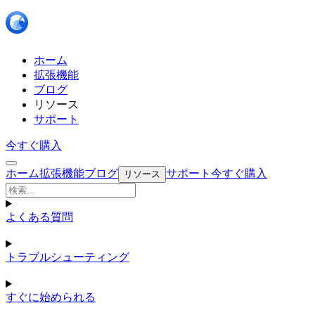
ホーム
拡張機能
ブログ
リソース
サポート
今すぐ購入
ホーム
拡張機能
ブログ
サポート
今すぐ購入
リソース
よくある質問
トラブルシューティング
すぐに始められる