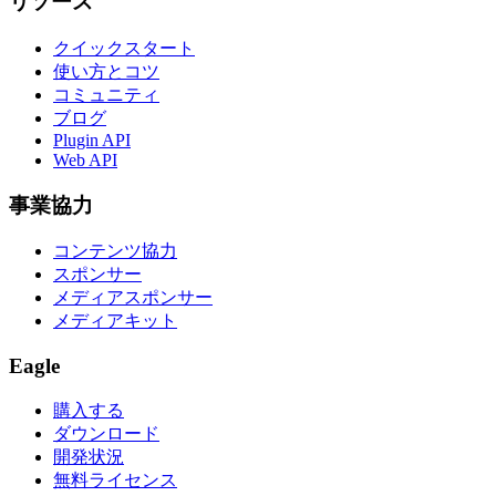
リソース
クイックスタート
使い方とコツ
コミュニティ
ブログ
Plugin API
Web API
事業協力
コンテンツ協力
スポンサー
メディアスポンサー
メディアキット
Eagle
購入する
ダウンロード
開発状況
無料ライセンス