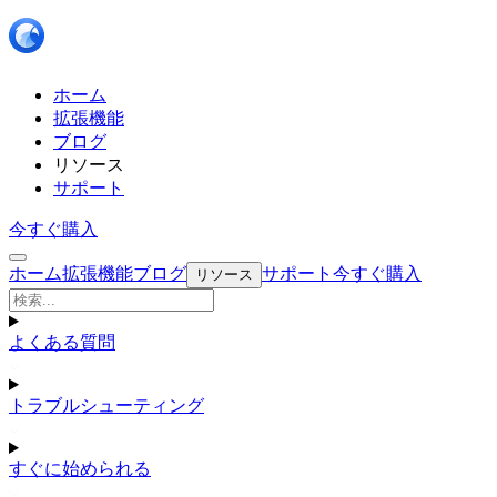
ホーム
拡張機能
ブログ
リソース
サポート
今すぐ購入
ホーム
拡張機能
ブログ
サポート
今すぐ購入
リソース
よくある質問
トラブルシューティング
すぐに始められる