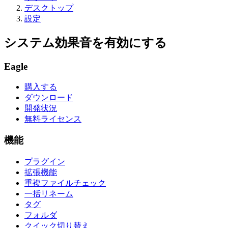
デスクトップ
設定
システム効果音を有効にする
Eagle
購入する
ダウンロード
開発状況
無料ライセンス
機能
プラグイン
拡張機能
重複ファイルチェック
一括リネーム
タグ
フォルダ
クイック切り替え