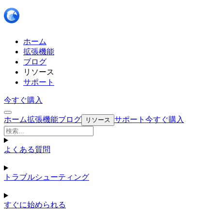
ホーム
拡張機能
ブログ
リソース
サポート
今すぐ購入
ホーム
拡張機能
ブログ
サポート
今すぐ購入
リソース
よくある質問
トラブルシューティング
すぐに始められる