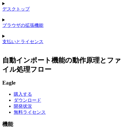
デスクトップ
ブラウザの拡張機能
支払いとライセンス
自動インポート機能の動作原理とファ
イル処理フロー
Eagle
購入する
ダウンロード
開発状況
無料ライセンス
機能