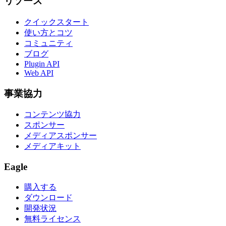
リソース
クイックスタート
使い方とコツ
コミュニティ
ブログ
Plugin API
Web API
事業協力
コンテンツ協力
スポンサー
メディアスポンサー
メディアキット
Eagle
購入する
ダウンロード
開発状況
無料ライセンス