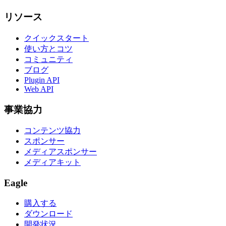
リソース
クイックスタート
使い方とコツ
コミュニティ
ブログ
Plugin API
Web API
事業協力
コンテンツ協力
スポンサー
メディアスポンサー
メディアキット
Eagle
購入する
ダウンロード
開発状況