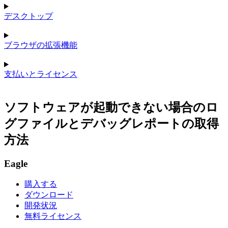
デスクトップ
ブラウザの拡張機能
支払いとライセンス
ソフトウェアが起動できない場合のロ
グファイルとデバッグレポートの取得
方法
Eagle
購入する
ダウンロード
開発状況
無料ライセンス