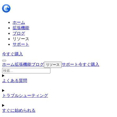
ホーム
拡張機能
ブログ
リソース
サポート
今すぐ購入
ホーム
拡張機能
ブログ
サポート
今すぐ購入
リソース
よくある質問
トラブルシューティング
すぐに始められる