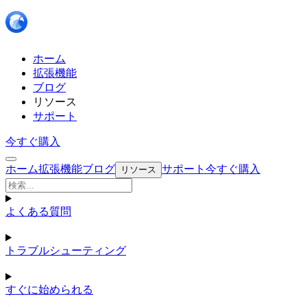
ホーム
拡張機能
ブログ
リソース
サポート
今すぐ購入
ホーム
拡張機能
ブログ
サポート
今すぐ購入
リソース
よくある質問
トラブルシューティング
すぐに始められる