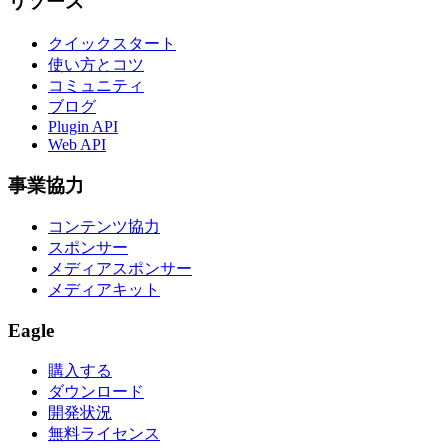
リソース
クイックスタート
使い方とコツ
コミュニティ
ブログ
Plugin API
Web API
事業協力
コンテンツ協力
スポンサー
メディアスポンサー
メディアキット
Eagle
購入する
ダウンロード
開発状況
無料ライセンス