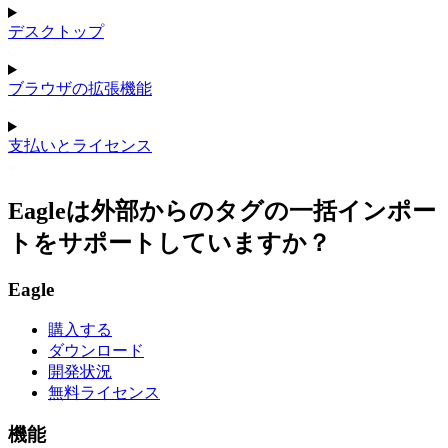
デスクトップ
ブラウザの拡張機能
支払いとライセンス
Eagleは外部からのタグの一括インポー
トをサポートしていますか？
Eagle
購入する
ダウンロード
開発状況
無料ライセンス
機能