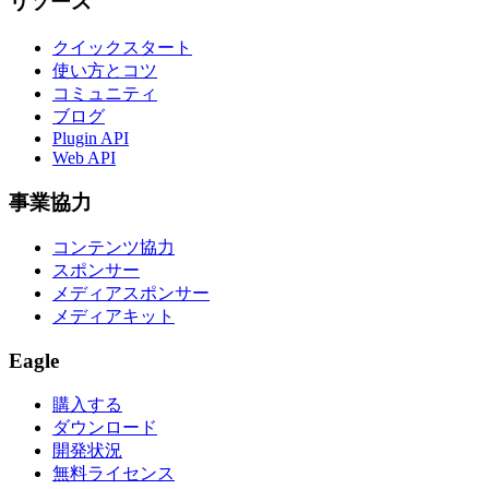
リソース
クイックスタート
使い方とコツ
コミュニティ
ブログ
Plugin API
Web API
事業協力
コンテンツ協力
スポンサー
メディアスポンサー
メディアキット
Eagle
購入する
ダウンロード
開発状況
無料ライセンス