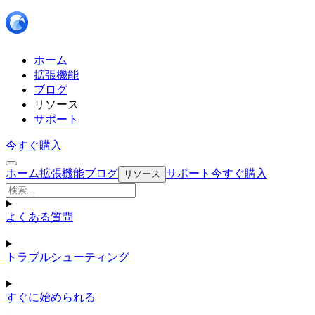
ホーム
拡張機能
ブログ
リソース
サポート
今すぐ購入
ホーム
拡張機能
ブログ
サポート
今すぐ購入
リソース
よくある質問
トラブルシューティング
すぐに始められる