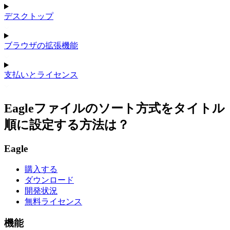
デスクトップ
ブラウザの拡張機能
支払いとライセンス
Eagleファイルのソート方式をタイトル
順に設定する方法は？
Eagle
購入する
ダウンロード
開発状況
無料ライセンス
機能