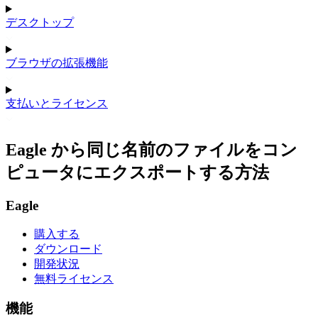
デスクトップ
ブラウザの拡張機能
支払いとライセンス
Eagle から同じ名前のファイルをコン
ピュータにエクスポートする方法
Eagle
購入する
ダウンロード
開発状況
無料ライセンス
機能