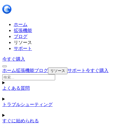
ホーム
拡張機能
ブログ
リソース
サポート
今すぐ購入
ホーム
拡張機能
ブログ
サポート
今すぐ購入
リソース
よくある質問
トラブルシューティング
すぐに始められる