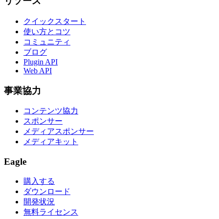
リソース
クイックスタート
使い方とコツ
コミュニティ
ブログ
Plugin API
Web API
事業協力
コンテンツ協力
スポンサー
メディアスポンサー
メディアキット
Eagle
購入する
ダウンロード
開発状況
無料ライセンス