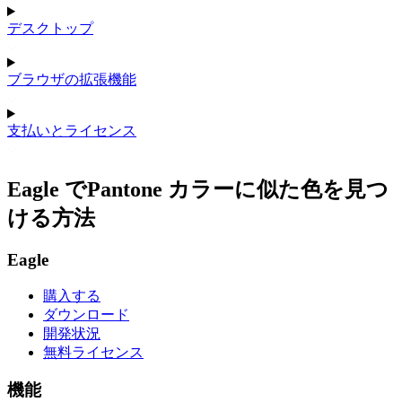
デスクトップ
ブラウザの拡張機能
支払いとライセンス
Eagle でPantone カラーに似た色を見つ
ける方法
Eagle
購入する
ダウンロード
開発状況
無料ライセンス
機能