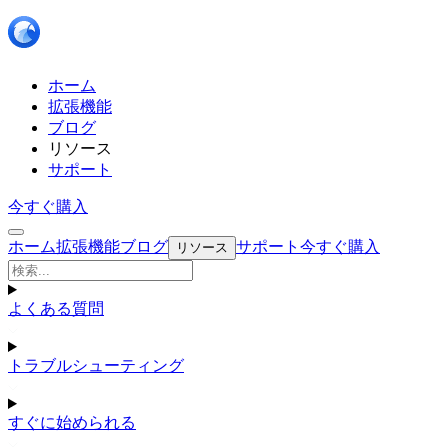
ホーム
拡張機能
ブログ
リソース
サポート
今すぐ購入
ホーム
拡張機能
ブログ
サポート
今すぐ購入
リソース
よくある質問
トラブルシューティング
すぐに始められる