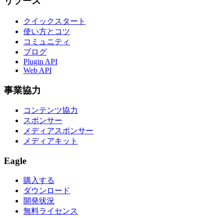
リソース
クイックスタート
使い方とコツ
コミュニティ
ブログ
Plugin API
Web API
事業協力
コンテンツ協力
スポンサー
メディアスポンサー
メディアキット
Eagle
購入する
ダウンロード
開発状況
無料ライセンス