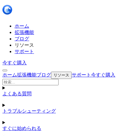
ホーム
拡張機能
ブログ
リソース
サポート
今すぐ購入
ホーム
拡張機能
ブログ
サポート
今すぐ購入
リソース
よくある質問
トラブルシューティング
すぐに始められる