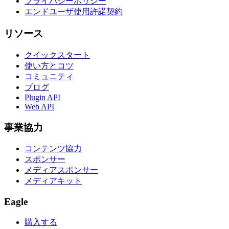
プライバシーポリシー
エンドユーザ使用許諾契約
リソース
クイックスタート
使い方とコツ
コミュニティ
ブログ
Plugin API
Web API
事業協力
コンテンツ協力
スポンサー
メディアスポンサー
メディアキット
Eagle
購入する