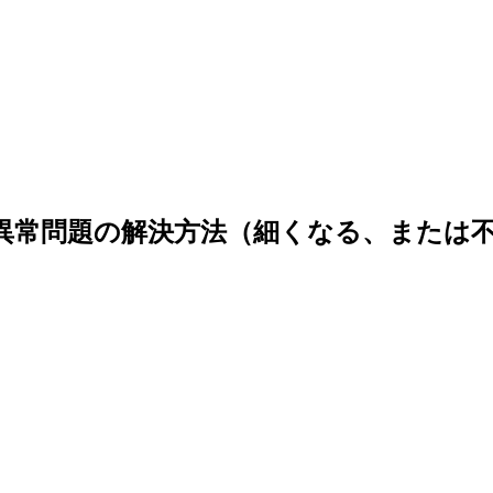
示異常問題の解決方法（細くなる、または