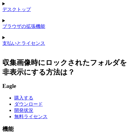
デスクトップ
ブラウザの拡張機能
支払いとライセンス
収集画像時にロックされたフォルダを
非表示にする方法は？
Eagle
購入する
ダウンロード
開発状況
無料ライセンス
機能