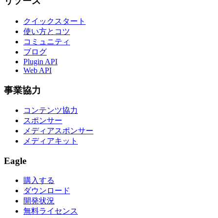
リソース
クイックスタート
使い方とコツ
コミュニティ
ブログ
Plugin API
Web API
事業協力
コンテンツ協力
スポンサー
メディアスポンサー
メディアキット
Eagle
購入する
ダウンロード
開発状況
無料ライセンス