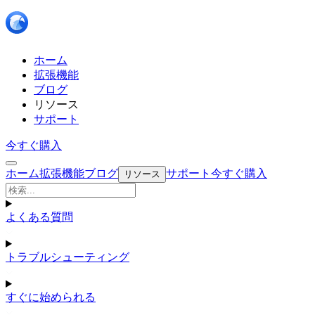
ホーム
拡張機能
ブログ
リソース
サポート
今すぐ購入
ホーム
拡張機能
ブログ
サポート
今すぐ購入
リソース
よくある質問
トラブルシューティング
すぐに始められる