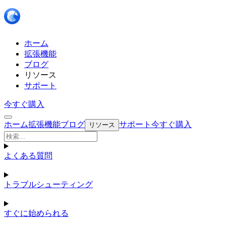
ホーム
拡張機能
ブログ
リソース
サポート
今すぐ購入
ホーム
拡張機能
ブログ
サポート
今すぐ購入
リソース
よくある質問
トラブルシューティング
すぐに始められる