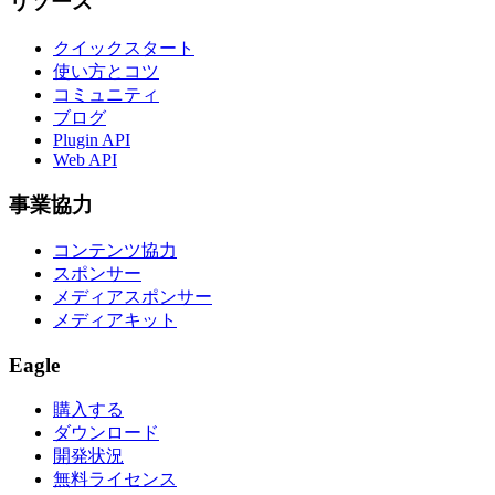
リソース
クイックスタート
使い方とコツ
コミュニティ
ブログ
Plugin API
Web API
事業協力
コンテンツ協力
スポンサー
メディアスポンサー
メディアキット
Eagle
購入する
ダウンロード
開発状況
無料ライセンス