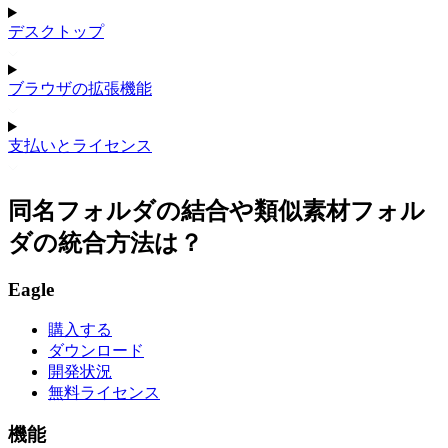
デスクトップ
ブラウザの拡張機能
支払いとライセンス
同名フォルダの結合や類似素材フォル
ダの統合方法は？
Eagle
購入する
ダウンロード
開発状況
無料ライセンス
機能