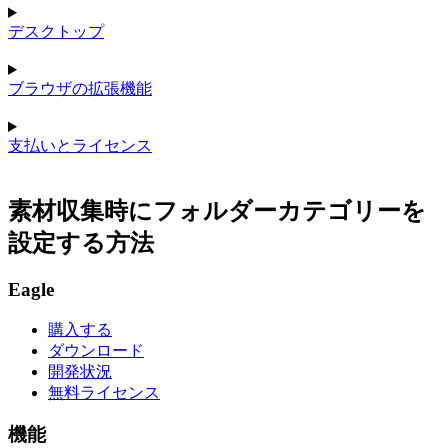
デスクトップ
ブラウザの拡張機能
支払いとライセンス
素材収集時にフォルダーカテゴリーを
設定する方法
Eagle
購入する
ダウンロード
開発状況
無料ライセンス
機能