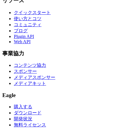
リソース
クイックスタート
使い方とコツ
コミュニティ
ブログ
Plugin API
Web API
事業協力
コンテンツ協力
スポンサー
メディアスポンサー
メディアキット
Eagle
購入する
ダウンロード
開発状況
無料ライセンス