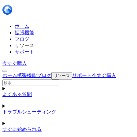
ホーム
拡張機能
ブログ
リソース
サポート
今すぐ購入
ホーム
拡張機能
ブログ
サポート
今すぐ購入
リソース
よくある質問
トラブルシューティング
すぐに始められる