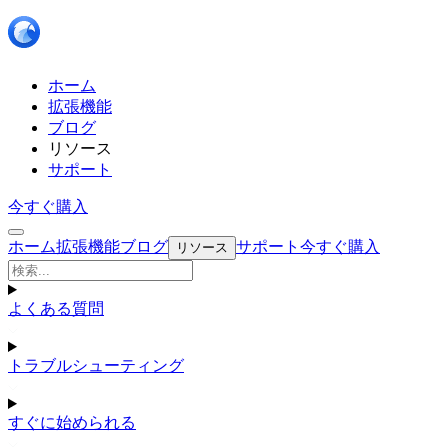
ホーム
拡張機能
ブログ
リソース
サポート
今すぐ購入
ホーム
拡張機能
ブログ
サポート
今すぐ購入
リソース
よくある質問
トラブルシューティング
すぐに始められる