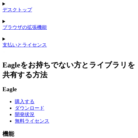
デスクトップ
ブラウザの拡張機能
支払いとライセンス
Eagleをお持ちでない方とライブラリを
共有する方法
Eagle
購入する
ダウンロード
開発状況
無料ライセンス
機能