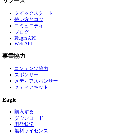
リソース
クイックスタート
使い方とコツ
コミュニティ
ブログ
Plugin API
Web API
事業協力
コンテンツ協力
スポンサー
メディアスポンサー
メディアキット
Eagle
購入する
ダウンロード
開発状況
無料ライセンス