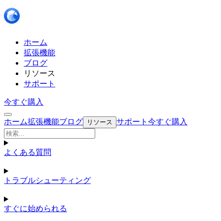
ホーム
拡張機能
ブログ
リソース
サポート
今すぐ購入
ホーム
拡張機能
ブログ
サポート
今すぐ購入
リソース
よくある質問
トラブルシューティング
すぐに始められる