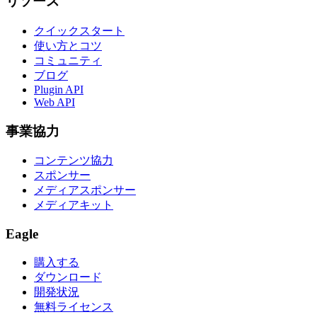
リソース
クイックスタート
使い方とコツ
コミュニティ
ブログ
Plugin API
Web API
事業協力
コンテンツ協力
スポンサー
メディアスポンサー
メディアキット
Eagle
購入する
ダウンロード
開発状況
無料ライセンス