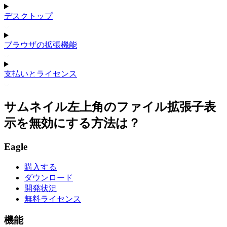
デスクトップ
ブラウザの拡張機能
支払いとライセンス
サムネイル左上角のファイル拡張子表
示を無効にする方法は？
Eagle
購入する
ダウンロード
開発状況
無料ライセンス
機能