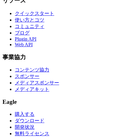
リソース
クイックスタート
使い方とコツ
コミュニティ
ブログ
Plugin API
Web API
事業協力
コンテンツ協力
スポンサー
メディアスポンサー
メディアキット
Eagle
購入する
ダウンロード
開発状況
無料ライセンス