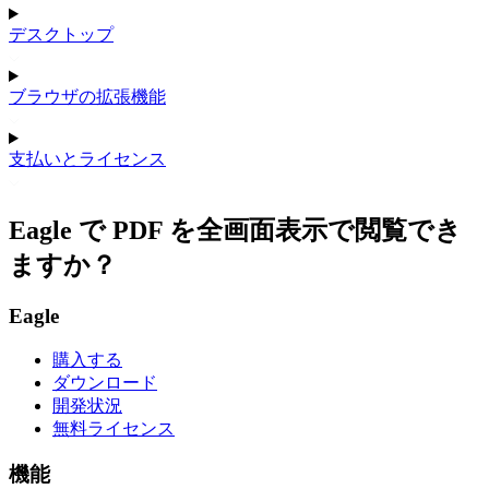
デスクトップ
ブラウザの拡張機能
支払いとライセンス
Eagle で PDF を全画面表示で閲覧でき
ますか？
Eagle
購入する
ダウンロード
開発状況
無料ライセンス
機能