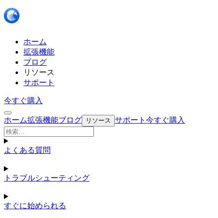
ホーム
拡張機能
ブログ
リソース
サポート
今すぐ購入
ホーム
拡張機能
ブログ
サポート
今すぐ購入
リソース
よくある質問
トラブルシューティング
すぐに始められる