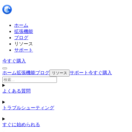
ホーム
拡張機能
ブログ
リソース
サポート
今すぐ購入
ホーム
拡張機能
ブログ
サポート
今すぐ購入
リソース
よくある質問
トラブルシューティング
すぐに始められる