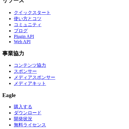
リソース
クイックスタート
使い方とコツ
コミュニティ
ブログ
Plugin API
Web API
事業協力
コンテンツ協力
スポンサー
メディアスポンサー
メディアキット
Eagle
購入する
ダウンロード
開発状況
無料ライセンス